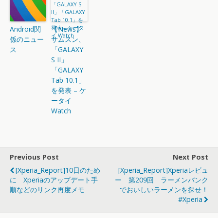
Android関
【News】
係のニュー
サムスン、
ス
「GALAXY
S II」
「GALAXY
Tab 10.1」
を発表 – ケ
ータイ
Watch
Previous Post
Next Post
[Xperia_Report]10日のため
[Xperia_Report]Xperiaレビュ
に Xperiaのアップデート手
ー 第209回 ラーメンバンク
順などのリンク再度メモ
でおいしいラーメンを探せ！
#xperia