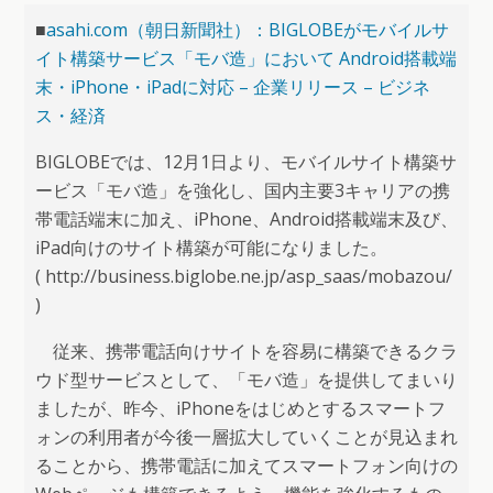
■
asahi.com（朝日新聞社）：BIGLOBEがモバイルサ
イト構築サービス「モバ造」において Android搭載端
末・iPhone・iPadに対応 – 企業リリース – ビジネ
ス・経済
BIGLOBEでは、12月1日より、モバイルサイト構築サ
ービス「モバ造」を強化し、国内主要3キャリアの携
帯電話端末に加え、iPhone、Android搭載端末及び、
iPad向けのサイト構築が可能になりました。
( http://business.biglobe.ne.jp/asp_saas/mobazou/
)
従来、携帯電話向けサイトを容易に構築できるクラ
ウド型サービスとして、「モバ造」を提供してまいり
ましたが、昨今、iPhoneをはじめとするスマートフ
ォンの利用者が今後一層拡大していくことが見込まれ
ることから、携帯電話に加えてスマートフォン向けの