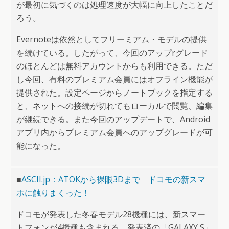
が最初に気づくのは処理速度が大幅に向上したことだ
ろう。
Evernoteは依然としてフリーミアム・モデルの提供
を続けている。したがって、今回のアップrグレード
のほとんどは無料アカウントからも利用できる。ただ
し今回、有料のプレミアム会員にはオフライン機能が
提供された。設定ページからノートブックを指定する
と、ネットへの接続が切れてもローカルで閲覧、編集
が継続できる。また今回のアップデートで、Android
アプリ内からプレミアム会員へのアップグレードが可
能になった。
■
ASCII.jp：ATOKから裸眼3Dまで ドコモの新スマ
ホに触りまくった！
ドコモが発表した冬春モデル28機種には、新スマー
トフォンが4機種も含まれる。発表済の「GALAXY S」