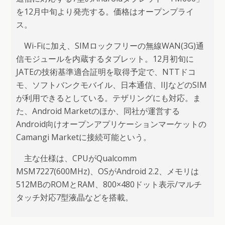
を12月中旬より発売する。価格はオープンプライ
ス。
Wi-Fiに加え、SIMロックフリーの無線WAN(3G)通
信モジュールを内蔵するタブレット。12月初旬に
JATEの技術基準適合証明を取得予定で、NTTドコ
モ、ソフトバンクモバイル、日本通信、IIJなどのSIM
が利用できるとしている。テザリングにも対応。ま
た、Android Marketのほか、同社が運営する
Android向けオープンアプリケーションマーケットの
Camangi Marketに接続可能という。
主な仕様は、CPUがQualcomm
MSM7227(600MHz)、OSがAndroid 2.2、メモリは
512MBのROMとRAM、800×480ドット表示/マルチ
タッチ対応7型液晶などを搭載。