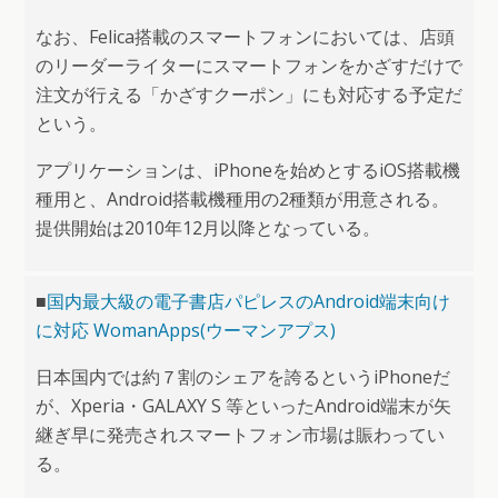
なお、Felica搭載のスマートフォンにおいては、店頭
のリーダーライターにスマートフォンをかざすだけで
注文が行える「かざすクーポン」にも対応する予定だ
という。
アプリケーションは、iPhoneを始めとするiOS搭載機
種用と、Android搭載機種用の2種類が用意される。
提供開始は2010年12月以降となっている。
■
国内最大級の電子書店パピレスのAndroid端末向け
に対応 WomanApps(ウーマンアプス)
日本国内では約７割のシェアを誇るというiPhoneだ
が、Xperia・GALAXY S 等といったAndroid端末が矢
継ぎ早に発売されスマートフォン市場は賑わってい
る。