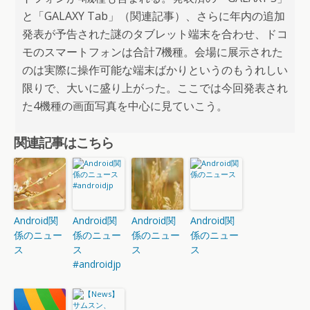
と「GALAXY Tab」（関連記事）、さらに年内の追加
発表が予告された謎のタブレット端末を合わせ、ドコ
モのスマートフォンは合計7機種。会場に展示された
のは実際に操作可能な端末ばかりというのもうれしい
限りで、大いに盛り上がった。ここでは今回発表され
た4機種の画面写真を中心に見ていこう。
関連記事はこちら
Android関
Android関
Android関
Android関
係のニュー
係のニュー
係のニュー
係のニュー
ス
ス
ス
ス
#androidjp