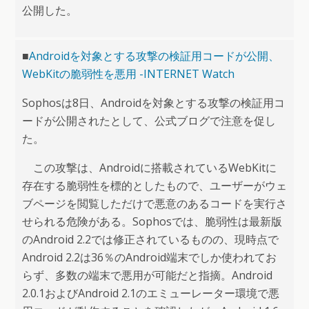
公開した。
■
Androidを対象とする攻撃の検証用コードが公開、
WebKitの脆弱性を悪用 -INTERNET Watch
Sophosは8日、Androidを対象とする攻撃の検証用コ
ードが公開されたとして、公式ブログで注意を促し
た。
この攻撃は、Androidに搭載されているWebKitに
存在する脆弱性を標的としたもので、ユーザーがウェ
ブページを閲覧しただけで悪意のあるコードを実行さ
せられる危険がある。Sophosでは、脆弱性は最新版
のAndroid 2.2では修正されているものの、現時点で
Android 2.2は36％のAndroid端末でしか使われてお
らず、多数の端末で悪用が可能だと指摘。Android
2.0.1およびAndroid 2.1のエミューレーター環境で悪