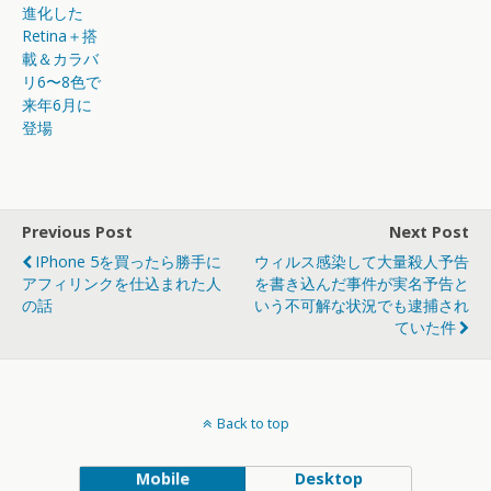
進化した
Retina＋搭
載＆カラバ
リ6〜8色で
来年6月に
登場
Previous Post
Next Post
IPhone 5を買ったら勝手に
ウィルス感染して大量殺人予告
アフィリンクを仕込まれた人
を書き込んだ事件が実名予告と
の話
いう不可解な状況でも逮捕され
ていた件
Back to top
Mobile
Desktop