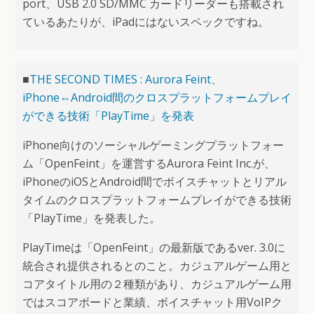
port、USB 2.0 SD/MMC カードリーダーも搭載され
ているあたりが、iPadにはないスペックですね。
■
THE SECOND TIMES : Aurora Feint、
iPhone⇔Android間のクロスプラットフォームプレイ
ができる技術「PlayTime」を発表
iPhone向けのソーシャルゲーミングプラットフォー
ム「OpenFeint」を運営するAurora Feint Inc.が、
iPhoneのiOSとAndroid間でボイスチャットとリアル
タイムのクロスプラットフォームプレイができる技術
「PlayTime」を発表した。
PlayTimeは「OpenFeint」の最新版であるver. 3.0に
統合され提供されるとのこと。カジュアルゲーム用と
コアタイトル用の２種類があり、カジュアルゲーム用
ではスコアボードと業績、ボイスチャット用VoIPク