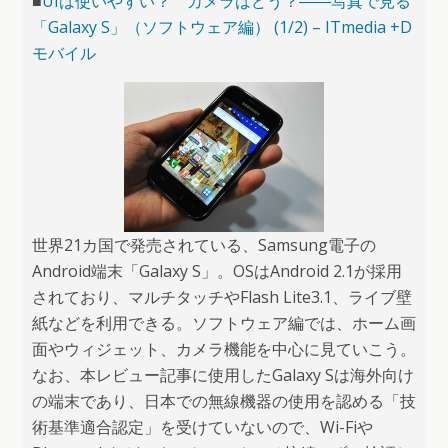
■
UIは使いやすい？ カメラはどう？――写真で見る
「Galaxy S」（ソフトウェア編） (1/2) – ITmedia +D
モバイル
世界21カ国で発売されている、Samsung電子の
Android端末「Galaxy S」。OSはAndroid 2.1が採用
されており、マルチタッチやFlash Lite3.1、ライブ壁
紙などを利用できる。ソフトウェア編では、ホーム画
面やウィジェット、カメラ機能を中心に見ていこう。
なお、本レビュー記事に使用したGalaxy Sは海外向け
の端末であり、日本での無線機器の使用を認める「技
術基準適合認定」を受けていないので、Wi-Fiや