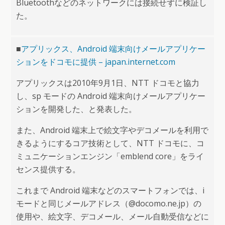
Bluetoothなどのネットワークには接続せずに検証し
た。
■
アプリックス、Android 端末向けメールアプリケー
ションをドコモに提供 – japan.internet.com
アプリックスは2010年9月1日、NTT ドコモと協力
し、sp モードの Android 端末向けメールアプリケー
ションを開発した、と発表した。
また、Android 端末上で絵文字やデコメールを利用で
きるようにするコア技術として、NTT ドコモに、コ
ミュニケーションエンジン「emblend core」をライ
センス提供する。
これまで Android 端末などのスマートフォンでは、i
モードと同じメールアドレス（@docomo.ne.jp）の
使用や、絵文字、デコメール、メール自動受信などに