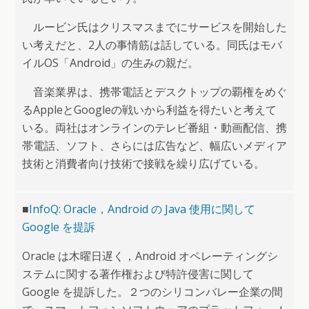
ルービン氏はクリスマスまでにサービスを開始した
い考えだと、2人の事情筋は話している。同氏はモバ
イルOS「Android」の生みの親だ。
音楽業界は、携帯電話とデスクトップの覇権をめぐ
るAppleとGoogleの戦いから利益を得たいと考えて
いる。両社はオンラインのテレビ番組・動画配信、携
帯電話、ソフト、さらには広告など、幅広いメディア
技術と消費者向け技術で接戦を繰り広げている。
■
InfoQ: Oracle，Android の Java 使用に関して
Google を提訴
Oracle は木曜日遅く，Android オペレーティングシ
ステムに関する著作権および特許侵害に関して
Google を提訴した。２つのシリコンバレー企業の間