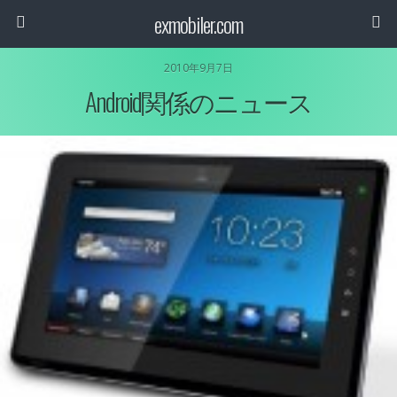
exmobiler.com
2010年9月7日
Android関係のニュース