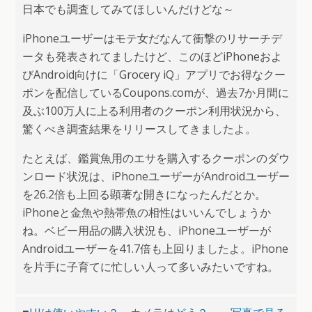
日本でも調査してみてほしいんだけどな～
iPhoneユーザーはモテ女だなんて衝撃のリサーチデ
ータも発表されてましたけど、このほどiPhoneおよ
びAndroid向けに「Grocery iQ」アプリでお得なクー
ポンを配信しているCoupons.comが、過去7か月間に
及ぶ100万人に上る利用者のクーポン利用状況から、
驚くべき調査結果をリリースしてきましたよ。
たとえば、鑑賞魚用のエサを購入するクーポンのダウ
ンロード状況は、iPhoneユーザーがAndroidユーザー
を26.2倍も上回る顕著な開きになったんだとか。
iPhoneと金魚や熱帯魚の相性はいいんでしょうか
ね。ベビー用品の購入状況も、iPhoneユーザーが
Androidユーザーを41.7倍も上回りましたよ。iPhone
を片手に子育てに忙しい人って多いみたいですね。