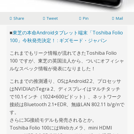
Share
Tweet
Pin
Mail
■
東芝の本命Androidタブレット端末「Toshiba Folio
100」今秋発売決定！ : ギズモード・ジャパン
これまでもリーク情報が流れてきたToshiba Folio
100 ですが、東芝の英国法人から、ついにオフィシャ
ルなスペック情報が発表になりました！
これまでの推測通り、OSはAndroid2.2、プロセッサ
はNVIDIAのTegra 2、ディスプレイはマルチタッチ
で10.1インチ（1024×600ピドット）、ネットワーク
接続はBluetooth 2.1+EDR、無線LAN 802.11 b/g/nで
す。
さらに3G接続モデルも発売されるとか。
Toshiba Folio 100にはWebカメラ、mini HDMI