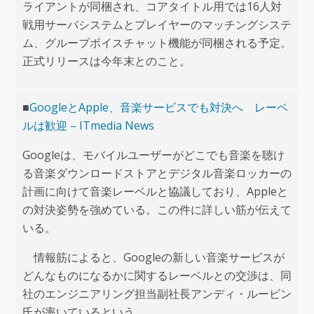
ライアントが同梱され、コアタイトル用では16人対
戦用サーバシステムとプレイヤーのマッチングシステ
ム、グループボイスチャット機能が同梱される予定。
正式リリースは今年末とのこと。
■
GoogleとApple、音楽サービスでも対決へ レーベ
ルは歓迎 – ITmedia News
Googleは、モバイルユーザーがどこでも音楽を聴け
る音楽ダウンロードストアとデジタル音楽ロッカーの
計画に向けて音楽レーベルと協議しており、Appleと
の対決姿勢を強めている。この件に詳しい筋が伝えて
いる。
情報筋によると、Googleの新しい音楽サービスが
どんなものになるかに関するレーベルとの交渉は、同
社のエンジニアリング担当副社長アンディ・ルービン
氏が率いているという。