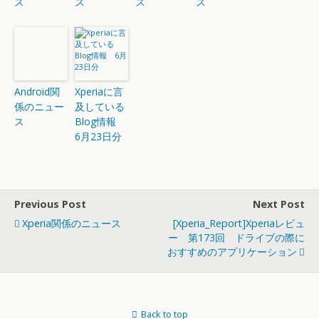
ス
ス
ス
ス
Android関
Xperiaに言
係のニュー
及している
ス
Blog情報
6月23日分
Previous Post
Next Post
Xperia関係のニュース
[Xperia_Report]Xperiaレビュ
ー 第173回 ドライブの際に
おすすめのアプリケーション
Back to top