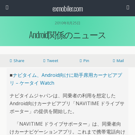
exmobiler.com
2010年8月25日
Android関係のニュース
Share
Tweet
Pin
Mail
■
ナビタイム、Android向けに助手席用カーナビアプ
リ – ケータイ Watch
ナビタイムジャパンは、同乗者の利用を想定した
Android向けカーナビアプリ「NAVITIME ドライブサ
ポーター」の提供を開始した。
「NAVITIME ドライブサポーター」は、同乗者向
けカーナビゲーションアプリ。これまで携帯電話向け