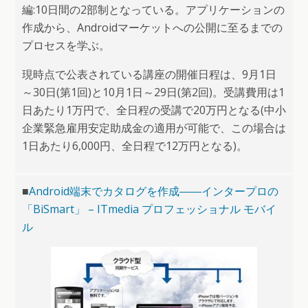
編:10日間の2部制となっている。アプリケーションの
作成から、Androidマーケットへの公開に至るまでの
プロセスを学ぶ。
現時点で公表されている講座の開催日程は、9月1日
～30日(第1回)と10月1日～29日(第2回)。受講費用は1
日あたり1万円で、全日程の受講で20万円となる(中小
企業緊急雇用安定助成金の適用が可能で、この場合は
1日あたり6,000円、全日程で12万円となる)。
■
Android端末でカタログを作成――インタープロの
「BiSmart」 – ITmedia プロフェッショナル モバイ
ル