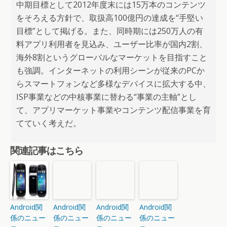
中期目標として2012年度末には15万本のコンテンツ
をそろえる方針で、取扱高100億円の達成を“手堅い
目標”として掲げる。また、同時期には250万人の有
料アプリ利用者を見込み、ユーザー比率が国内2割、
海外8割というグローバルなマーケットを目指すこと
も強調。インターネットの利用シーンが従来のPCか
らスマートフォンなど多様なデバイスに拡大する中、
ISP事業などの中核事業に替わる“事業の主軸”とし
て、アプリマーケット事業やコンテンツ配信事業を育
てていく考えだ。
関連記事はこちら
Android関
Android関
Android関
Android関
係のニュー
係のニュー
係のニュー
係のニュー