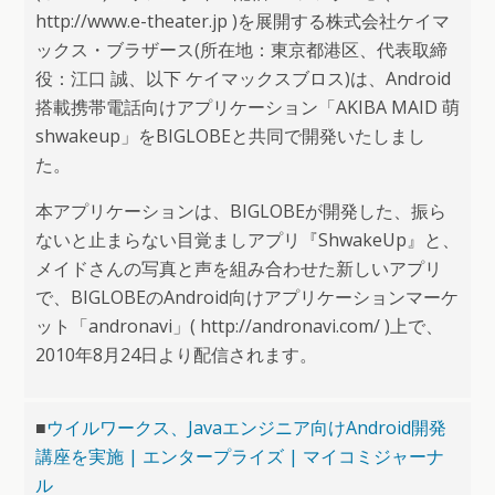
http://www.e-theater.jp )を展開する株式会社ケイマ
ックス・ブラザース(所在地：東京都港区、代表取締
役：江口 誠、以下 ケイマックスブロス)は、Android
搭載携帯電話向けアプリケーション「AKIBA MAID 萌
shwakeup」をBIGLOBEと共同で開発いたしまし
た。
本アプリケーションは、BIGLOBEが開発した、振ら
ないと止まらない目覚ましアプリ『ShwakeUp』と、
メイドさんの写真と声を組み合わせた新しいアプリ
で、BIGLOBEのAndroid向けアプリケーションマーケ
ット「andronavi」( http://andronavi.com/ )上で、
2010年8月24日より配信されます。
■
ウイルワークス、Javaエンジニア向けAndroid開発
講座を実施 | エンタープライズ | マイコミジャーナ
ル