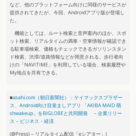
など、他のプラットフォーム向けに同様のサービスが
提供されてきたが、今回、Androidアプリ版が登場し
た。
機能としては、ルート検索と音声案内のほか、スポ
ット検索、リアルタイムの満車・空車情報が確認でき
る駐車場検索、価格もチェックできるガソリンスタン
ド検索、渋滞/道路情報などが用意される。歩行者向
けの「NAVITIME」を利用している場合、検索履歴や
My地点を共有できる。
■
asahi.com（朝日新聞社）：ケイマックスブラザー
ス、Android向け目覚ましアプリ 「AKIBA MAID 萌
shwakeup」をBIGLOBEと共同開発 – 企業リリー
ス – ビジネス・経済
(@Press) – リアルタイム配信「eシアター」(