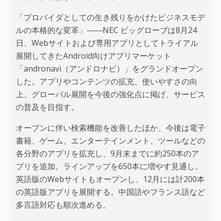
「プロバイダとしての生き残りをかけたビジネスモデ
ルの本格的な変革」――NEC ビッグローブは8月24
日、Webサイトおよび専用アプリとしてトライアル
展開してきたAndroid向けアプリマーケット
「andronavi（アンドロナビ）」をグランドオープン
した。アプリやコンテンツの拡充、使いやすさの向
上、グローバル展開を今後の強化点に掲げ、サービス
の普及を目指す。
オープンに伴い検索機能を改善したほか、今後は電子
書籍、ゲーム、エンターテインメント、ツールなどの
各分野のアプリを拡充し、9月末までに約250本のア
プリを追加。ラインアップを650本に増やす見通し。
英語版のWebサイトもオープンし、12月には計200本
の英語版アプリを展開する。中国語やフランス語など
多言語対応も順次進める。