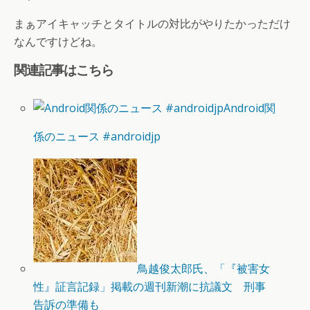
まぁアイキャッチとタイトルの対比がやりたかっただけ
なんですけどね。
関連記事はこちら
Android関
係のニュース #androidjp
鳥越俊太郎氏、「『被害女
性』証言記録」掲載の週刊新潮に抗議文 刑事
告訴の準備も