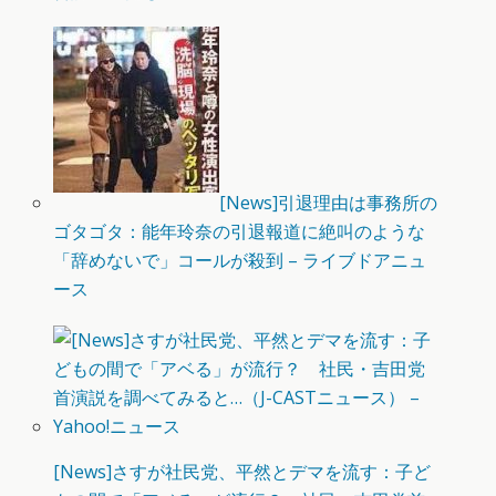
[News]引退理由は事務所の
ゴタゴタ：能年玲奈の引退報道に絶叫のような
「辞めないで」コールが殺到 – ライブドアニュ
ース
[News]さすが社民党、平然とデマを流す：子ど