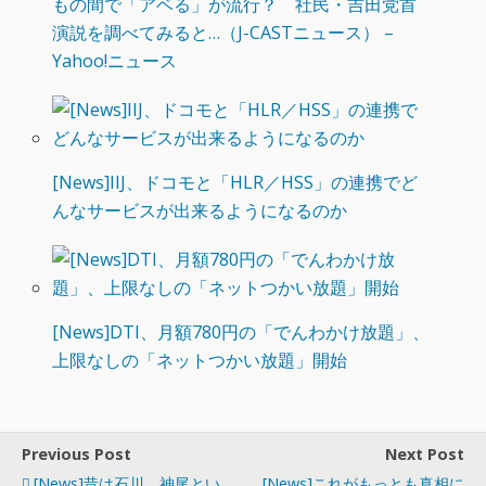
もの間で「アベる」が流行？ 社民・吉田党首
演説を調べてみると…（J-CASTニュース） –
Yahoo!ニュース
[News]IIJ、ドコモと「HLR／HSS」の連携でど
んなサービスが出来るようになるのか
[News]DTI、月額780円の「でんわかけ放題」、
上限なしの「ネットつかい放題」開始
Previous Post
Next Post
[News]昔は石川、神尾とい
[News]これがもっとも真相に