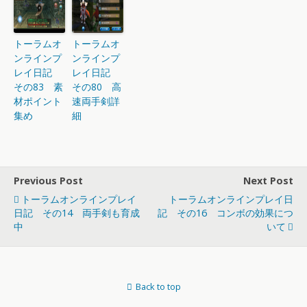
トーラムオ
トーラムオ
ンラインプ
ンラインプ
レイ日記
レイ日記
その83 素
その80 高
材ポイント
速両手剣詳
集め
細
Previous Post
Next Post
トーラムオンラインプレイ
トーラムオンラインプレイ日
日記 その14 両手剣も育成
記 その16 コンボの効果につ
中
いて
Back to top