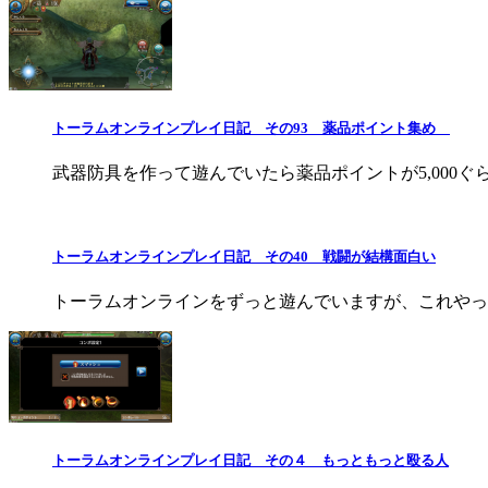
トーラムオンラインプレイ日記 その93 薬品ポイント集め
武器防具を作って遊んでいたら薬品ポイントが5,000ぐ
トーラムオンラインプレイ日記 その40 戦闘が結構面白い
トーラムオンラインをずっと遊んでいますが、これやっ
トーラムオンラインプレイ日記 その４ もっともっと殴る人