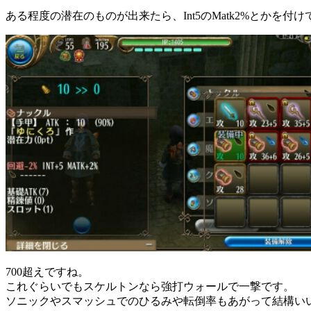
ある程度の潜在のものが出来たら、Int5のMatk2%とかを付
700超えですね。
これぐらいでもスケルトンなら強打ウォールで一撃です。
ソニックやスマッシュでのひるみや転倒率もあがって結構い