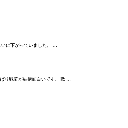
らいに下がっていました。 …
ぱり戦闘が結構面白いです。 敵 …