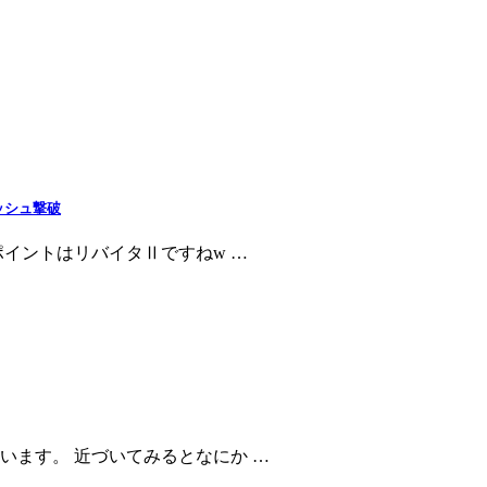
ッシュ撃破
イントはリバイタⅡですねw …
います。 近づいてみるとなにか …