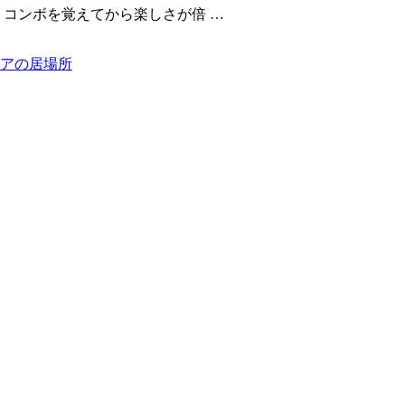
 コンボを覚えてから楽しさが倍 …
ィアの居場所