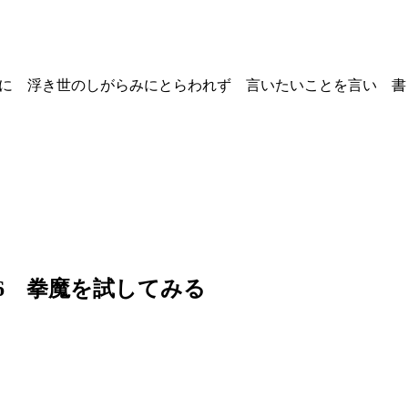
を良い事に 浮き世のしがらみにとらわれず 言いたいことを言い 書
6 拳魔を試してみる