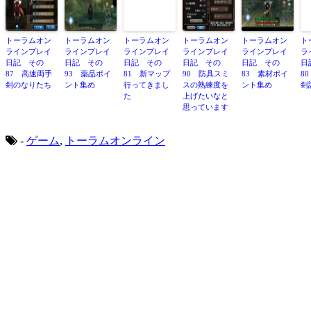
トーラムオン
トーラムオン
トーラムオン
トーラムオン
トーラムオン
ト
ラインプレイ
ラインプレイ
ラインプレイ
ラインプレイ
ラインプレイ
ラ
日記 その
日記 その
日記 その
日記 その
日記 その
日
87 高速両手
93 薬品ポイ
81 新マップ
90 防具スミ
83 素材ポイ
8
剣のなりたち
ント集め
行ってきまし
スの熟練度を
ント集め
剣
た
上げたいなと
思っています
-
ゲーム
,
トーラムオンライン