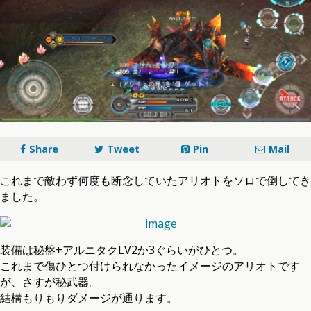
Share
Tweet
Pin
Mail
これまで敵わず何度も断念していたアリオトをソロで倒してき
ました。
装備は秘盤+アルニタクLV2か3ぐらいがひとつ。
これまで傷ひとつ付けられなかったイメージのアリオトです
が、さすが秘武器。
結構もりもりダメージが通ります。