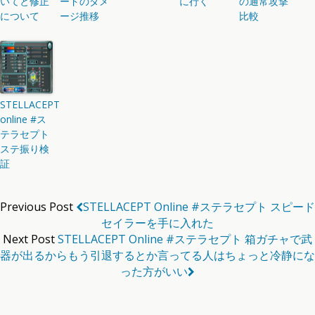
いてと修正
ードのダメ
に行く
の通常攻撃
について
ージ推移
比較
STELLACEPT
online #ス
テラセプト
ステ振り検
証
Previous Post
STELLACEPT Online #ステラセプト スピード
セイラーを手に入れた
Next Post
STELLACEPT Online #ステラセプト 箱ガチャで武
器が出るからもう引退するとか言ってる人はちょっと冷静にな
った方がいい