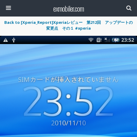
exmobiler.com
Back to [Xperia_Report]Xperiaレビュー 第212回 アップデートの
変更点 その１ #xperia