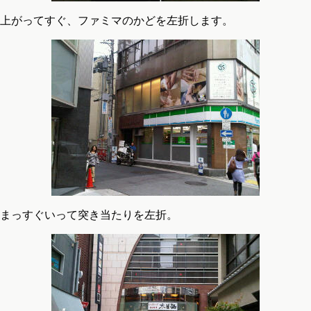
上がってすぐ、ファミマのかどを左折します。
まっすぐいって突き当たりを左折。