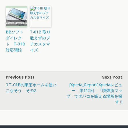
BBソフト
T-01B 取り
ダイレク
敢えずのプ
ト T-01B
チカスタマ
対応開始
イズ
Previous Post
Next Post
T-01Bの東芝ホームを使い
[Xperia_Report]Xperiaレビュ
こなそう その2
ー 第115回 「喫煙所マッ
プ」でタバコを吸える場所を探
す
Back to top