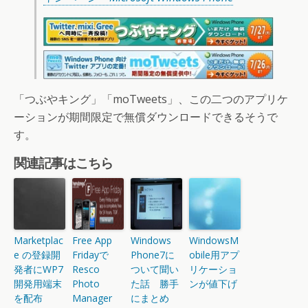
「つぶやキング」「moTweets」、この二つのアプリケ
ーションが期間限定で無償ダウンロードできるそうで
す。
関連記事はこちら
Marketplac
Free App
Windows
WindowsM
e の登録開
Fridayで
Phone7に
obile用アプ
発者にWP7
Resco
ついて聞い
リケーショ
開発用端末
Photo
た話 勝手
ンが値下げ
を配布
Manager
にまとめ