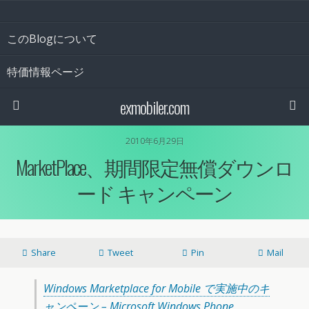
このBlogについて
特価情報ページ
exmobiler.com
2010年6月29日
MarketPlace、期間限定無償ダウンロ
ード キャンペーン
Share
Tweet
Pin
Mail
Windows Marketplace for Mobile で実施中のキ
ャンペーン – Microsoft Windows Phone