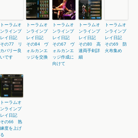
トーラムオ
トーラムオ
トーラムオ
トーラムオ
トーラムオ
ンラインプ
ンラインプ
ンラインプ
ンラインプ
ンラインプ
レイ日記
レイ日記
レイ日記
レイ日記
レイ日記
その77 リ
その84 ヴ
その67 ヴ
その80 高
その69 防
カバリー良
ォルカンエ
ォルカンエ
速両手剣詳
火布集め
いです
ッジを交換
ッジ作成に
細
向けて
トーラムオ
ンラインプ
レイ日記
その66 熟
練度を上げ
る