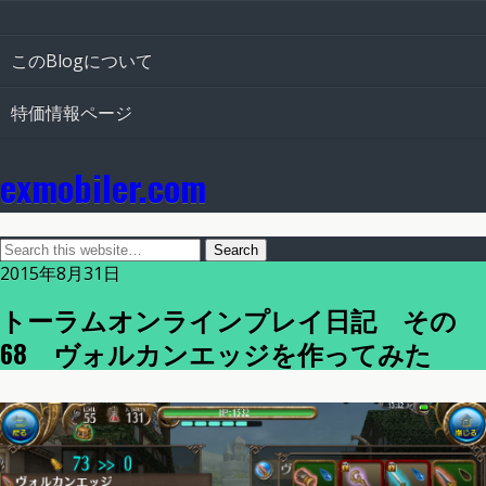
このBlogについて
特価情報ページ
exmobiler.com
2015年8月31日
トーラムオンラインプレイ日記 その
68 ヴォルカンエッジを作ってみた