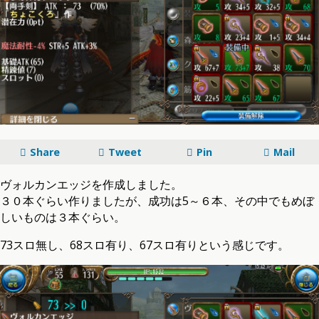
Share
Tweet
Pin
Mail
ヴォルカンエッジを作成しました。
３０本ぐらい作りましたが、成功は5～６本、その中でもめぼ
しいものは３本ぐらい。
73スロ無し、68スロ有り、67スロ有りという感じです。