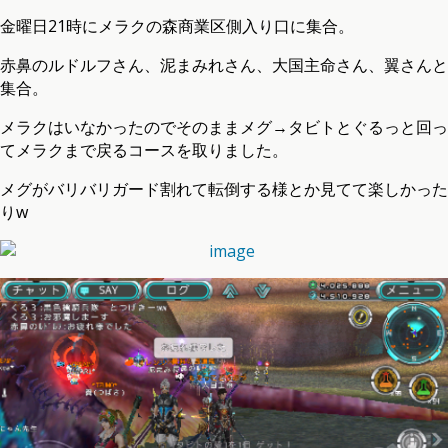
金曜日21時にメラクの森商業区側入り口に集合。
赤鼻のルドルフさん、泥まみれさん、大国主命さん、翼さんと
集合。
メラクはいなかったのでそのままメグ→タビトとぐるっと回っ
てメラクまで戻るコースを取りました。
メグがバリバリガード割れて転倒する様とか見てて楽しかった
りw