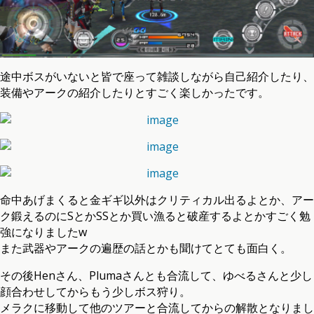
途中ボスがいないと皆で座って雑談しながら自己紹介したり、
装備やアークの紹介したりとすごく楽しかったです。
命中あげまくると金ギギ以外はクリティカル出るよとか、アー
ク鍛えるのにSとかSSとか買い漁ると破産するよとかすごく勉
強になりましたw
また武器やアークの遍歴の話とかも聞けてとても面白く。
その後Henさん、Plumaさんとも合流して、ゆべるさんと少し
顔合わせしてからもう少しボス狩り。
メラクに移動して他のツアーと合流してからの解散となりまし