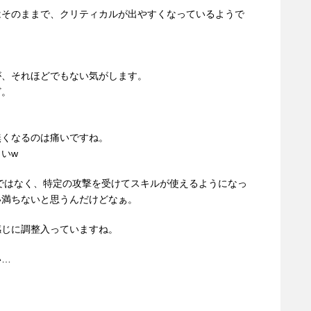
はそのままで、クリティカルが出やすくなっているようで
が、それほどでもない気がします。
ど。
無くなるのは痛いですね。
いw
ではなく、特定の攻撃を受けてスキルが使えるようになっ
い満ちないと思うんだけどなぁ。
感じに調整入っていますね。
い…