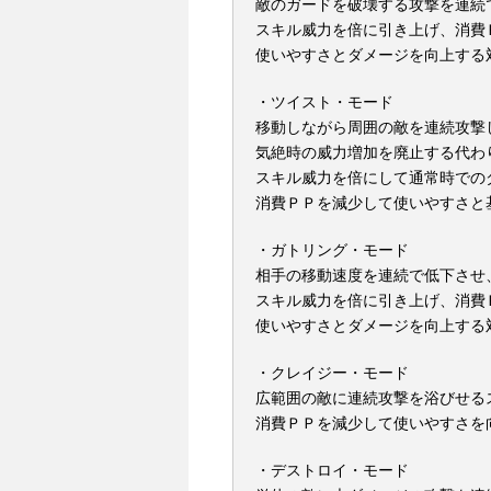
敵のガードを破壊する攻撃を連続
スキル威力を倍に引き上げ、消費
使いやすさとダメージを向上する
・ツイスト・モード
移動しながら周囲の敵を連続攻撃
気絶時の威力増加を廃止する代わ
スキル威力を倍にして通常時での
消費ＰＰを減少して使いやすさと
・ガトリング・モード
相手の移動速度を連続で低下させ
スキル威力を倍に引き上げ、消費
使いやすさとダメージを向上する
・クレイジー・モード
広範囲の敵に連続攻撃を浴びせる
消費ＰＰを減少して使いやすさを
・デストロイ・モード