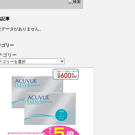
気記事
だデータがありません。
テゴリー
テゴリー