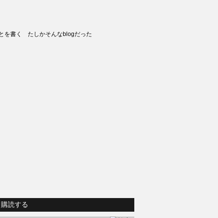
とを書く たしかそんなblogだった
購読する