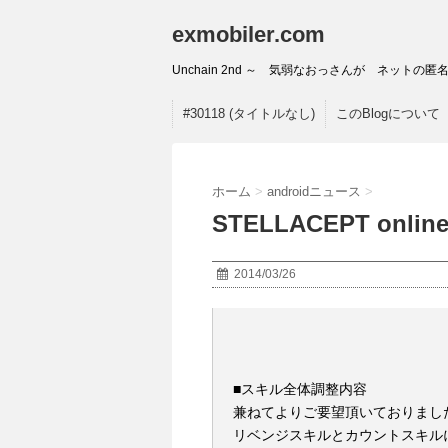
exmobiler.com
Unchain 2nd ～ 気弱なおっさんが ネッ
#30118 (タイトルなし)
このBlogについて
ホーム
>
androidニュース
>
STELLACEPT onl
2014/03/26
■スキル全体調整内容
兼ねてよりご要望頂いておりまし
リベンジスキルとカウントスキル