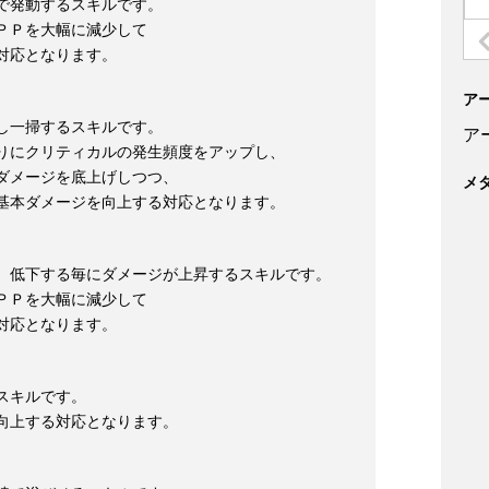
で発動するスキルです。
ＰＰを大幅に減少して
対応となります。
ア
し一掃するスキルです。
ア
りにクリティカルの発生頻度をアップし、
ダメージを底上げしつつ、
メ
基本ダメージを向上する対応となります。
、低下する毎にダメージが上昇するスキルです。
ＰＰを大幅に減少して
対応となります。
スキルです。
向上する対応となります。