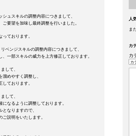
ッシュスキルの調整内容につきまして、
人
、ご要望を加味し最終調整を行いました。
ま
なっております。
カ
、リベンジスキルの調整内容につきまして、
カ
し、一部スキルの威力を上方修正しております。
きまして、
を溜めやすく調整し、
正しております。
きまして、
確になるように調整しております。
ルとなりますので、
のご説明をいたします。