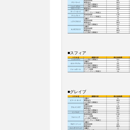
■スフィア
■グレイブ