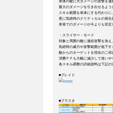
単体の敵に大ダメージの攻撃を連
最大のダメージを引き出せるよう
スキル範囲を単体にする代わりに
更に気絶時のクリティカルの発生
単発でのダメージが今よりも安定
・スライサー・モード
対象と周囲の敵に連続攻撃を加え
気絶時の威力や攻撃範囲が低下す
敵からのターゲットを現在の二倍
消費ＰＰも大幅に減少して使いや
各スキル調整の詳細資料は下記の
■ブレイド
■ブラスタ