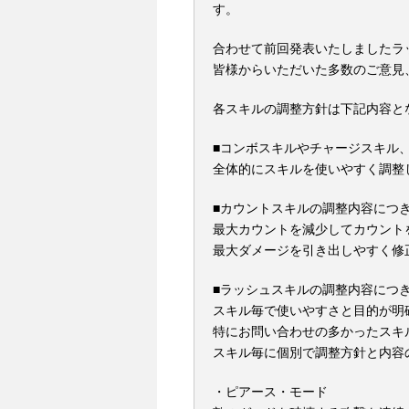
す。
合わせて前回発表いたしましたラ
皆様からいただいた多数のご意見
各スキルの調整方針は下記内容と
■コンボスキルやチャージスキル
全体的にスキルを使いやすく調整
■カウントスキルの調整内容につ
最大カウントを減少してカウント
最大ダメージを引き出しやすく修
■ラッシュスキルの調整内容につ
スキル毎で使いやすさと目的が明
特にお問い合わせの多かったスキ
スキル毎に個別で調整方針と内容
・ピアース・モード