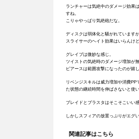
ランチャーは気絶中のダメージ効果
すね。
こりゃやっぱり気絶砲だな。
ディスクは弱体化と騒がれています
スライサーのヘイト効果はいらんけ
グレイブは微妙な感じ。
ツイストの気絶時のダメージ増加が
ピアースは範囲攻撃になったのが嬉し
リベンジスキルは威力増加や消費PP
た状態の継続時間を伸ばさないと使
ブレイドとブラスタはそこそこいい
しかしスフィアの放置っぷりがエグ
関連記事はこちら