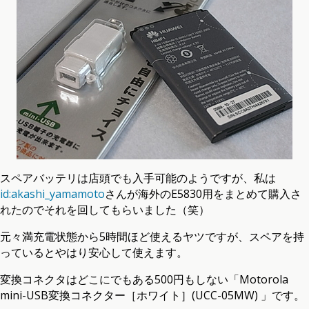
スペアバッテリは店頭でも入手可能のようですが、私は
id:akashi_yamamoto
さんが海外のE5830用をまとめて購入さ
れたのでそれを回してもらいました（笑）
元々満充電状態から5時間ほど使えるヤツですが、スペアを持
っているとやはり安心して使えます。
変換コネクタはどこにでもある500円もしない「Motorola
mini-USB変換コネクター［ホワイト］(UCC-05MW) 」です。