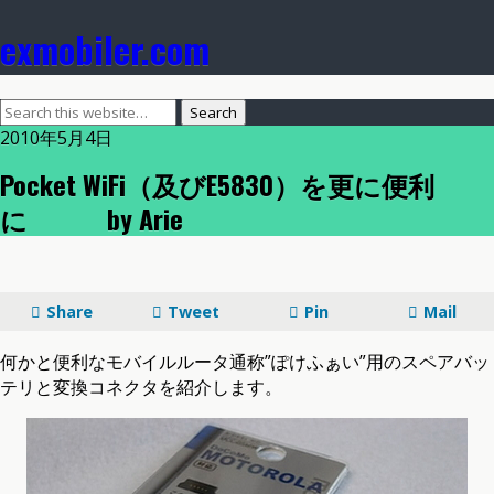
exmobiler.com
2010年5月4日
Pocket WiFi（及びE5830）を更に便利
に by Arie
Share
Tweet
Pin
Mail
何かと便利なモバイルルータ通称”ぽけふぁい”用のスペアバッ
テリと変換コネクタを紹介します。