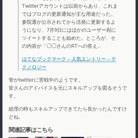
Twitterアカウントは以前からあり、これま
ではブログの更新通知が主な用途だった。
参院選が公示されてから活発に更新するよ
うになり、7月9日にはほかのユーザー宛に
ツイートすることも始めた。ところが、そ
の内容が「◯◯さんのRTへの答え…
はてなブックマーク – 人気エントリー – テ
クノロジー
管がtwitterに苦戦中のようです。
皆さんのアドバイスを元にスキルアップを図るそうで
す。
総理の時もスキルアップできてたら良かったんですけ
どね。
関連記事はこちら