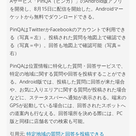
Aサービス「PinQA（ピンカ）」のAndroid版アプリ
を開発し、8月15日に配信を開始した。Androidマー
ケットから無料でダウンロードできる。
PinQAはTwitterかFacebookのアカウントで利用でき
る（写真＝左）。投稿された質問を地図上で確認でき
る（写真＝中）。回答も地図上で確認可能（写真＝
右）
PinQAは位置情報に特化した質問・回答サービスで、
特定の地域に関する質問や回答を投稿することができ
る。Android版では、投稿した質問に回答が来た場合
や、お気に入りエリアに関する質問が投稿された場合
などに、ステータスバーへ通知が表示される。端末の
GPSが起動している場合には、回答されたスポットへ
の道案内も行なえる。回答場所を決める際には、PC
版と同様に店舗名での検索も可能。
引用元:
特定地域の質問と回答を投稿できる