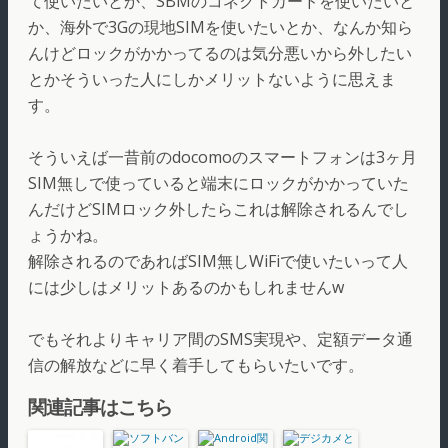
て使いたいとか、SBMのコネクトカードを使いたいと
か、海外で3Gの現地SIMを使いたいとか、なんか知ら
んけどロックがかかってるのは気分悪いから外したい
とかそういった人にしかメリットないように思えま
す。
そういえば一昔前のdocomoのスマートフォンは3ヶ月
SIM無しで使っていると端末にロックがかかっていた
んだけどSIMロック外したらこれは解除されるんでし
ょうかね。
解除されるのであればSIM無しWiFiで使いたいって人
には少しはメリットあるのかもしれませんw
でもそれよりキャリア間のSMS実現や、定額データ通
信の解放などに早く着手してもらいたいです。
関連記事はこちら