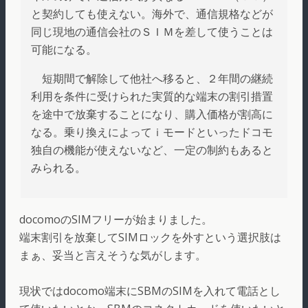
と契約しても使えない。海外で、通信規格などが
同じ現地の通信会社のＳＩＭを差して使うことは
可能になる。
短期間で解除して他社へ移ると、２年間の継続
利用を条件に受けられた実質的な端末の割引措置
を途中で放棄することになり、購入価格が割高に
なる。乗り換えによってｉモードといったドコモ
独自の機能が使えないなど、一定の制約もあると
みられる。
docomoのSIMフリーが始まりました。
端末割引を放棄してSIMロックを外すという選択肢は
まぁ、妥当と言えそうな気がします。
現状ではdocomo端末にSBMのSIMを入れて電話とし