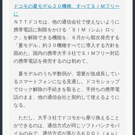
ドコモの夏モデル２０機種、すべてＳＩＭフリー
に
ＮＴＴドコモは、他の通信会社で使えないように
携帯電話に制限をかける「ＳＩＭ（シム）ロッ
ク」を解除できる機能を、６月から順次発売する
「夏モデル」約２０機種すべてに導入する方針を
固めた。国内の携帯大手３社でＳＩＭフリー対応
の携帯電話を発売するのは初めて。
夏モデルのうち半数弱が、需要が急成長してい
るスマートフォンになる見通し。ドコモショップ
でロック解除の手続きを取ると、手持ちの携帯電
話のまま、他の通信会社と契約して使えるように
なる。
ただし、大手３社でドコモから乗り換えること
ができるのは、通信方式が同じソフトバンクモバ
イルのみで、通信方式が異なるＫＤＤＩ（ａｕ）