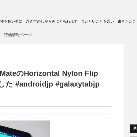
トの匿名性を良い事に 浮き世のしがらみにとらわれず 言いたいことを言い 書きたいこ
特価情報ページ
のHorizontal Nylon Flip
androidjp #galaxytabjp