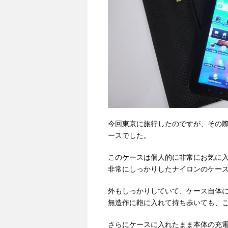
今回東京に旅行したのですが、その際に
ースでした。
このケースは個人的に非常にお気に
非常にしっかりしたナイロンのケー
外もしっかりしていて、ケース自体
無造作に鞄に入れて持ち歩いても、
さらにケースに入れたまま本体の充