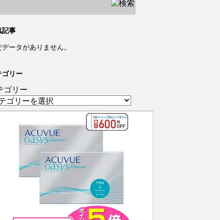
気記事
だデータがありません。
テゴリー
テゴリー