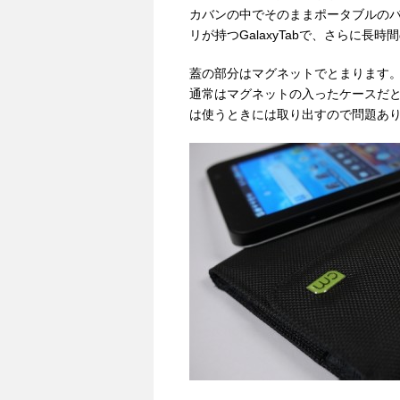
カバンの中でそのままポータブルの
リが持つGalaxyTabで、さらに長
蓋の部分はマグネットでとまります
通常はマグネットの入ったケースだと
は使うときには取り出すので問題あ