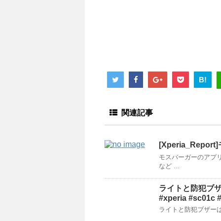
B!
関連記事
[Xperia_Re
モスバーガーのアプ
など …
ライトと防犯ブザーで少
#xperia #sc01c 
ライトと防犯ブザーは