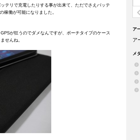
バッテリで充電したりする事が出来て、ただでさえバッテ
時間の稼働が可能になりました。
。
ア
GPSが狂うのでダメなんですが、ポーチタイプのケース
ア
りませんね。
メ