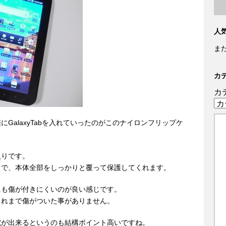
人
ま
カ
カ
GalaxyTabを入れていったのがこのナイロンフリップケ
入りです。
スで、本体全部をしっかりと覆って保護してくれます。
にも傷が付きにくいのが良い感じです。
これまで傷がついた事がありません。
電が出来るというのも結構ポイント高いですね。