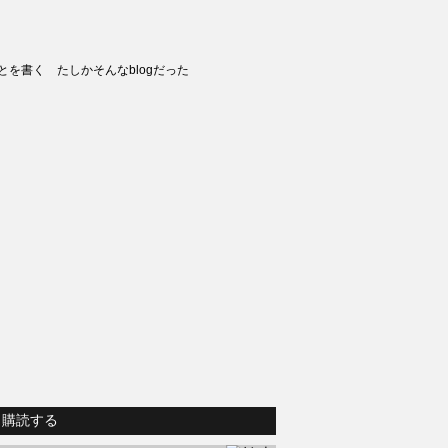
とを書く たしかそんなblogだった
購読する