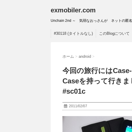
exmobiler.com
Unchain 2nd ～ 気弱なおっさんが ネッ
#30118 (タイトルなし)
このBlogについて
ホーム
>
android
>
今回の旅行にはCase-Mate
Caseを持って行きました #
#sc01c
2011/02/07