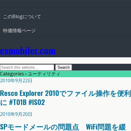
このBlogについて
特価情報ページ
exmobiler.com
Categories ›
ユーティリティ
2010年9月22日
Resco Explorer 2010でファイル操作を便利
に #T01B #IS02
2010年9月20日
SPモードメールの問題点 WiFi問題を緩