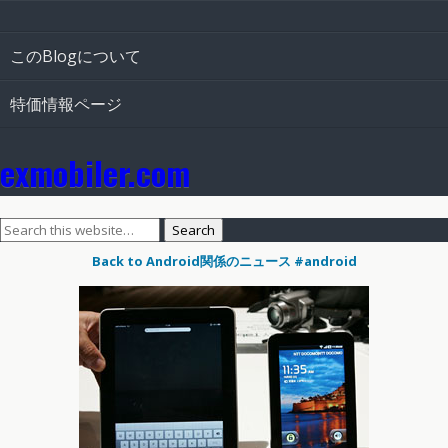
このBlogについて
特価情報ページ
exmobiler.com
Back to Android関係のニュース #android