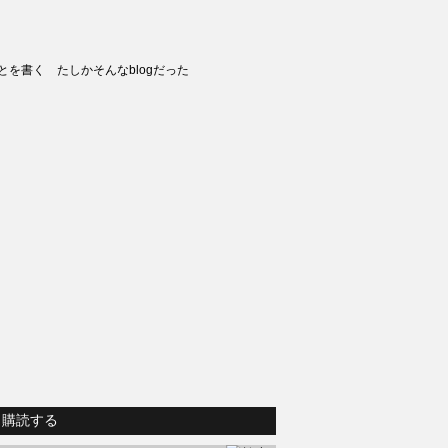
とを書く たしかそんなblogだった
購読する