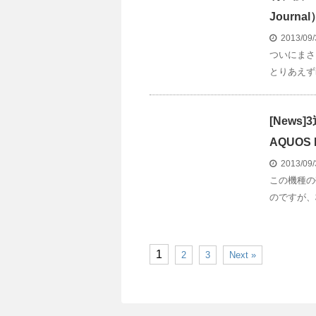
Journa
2013/09
ついにまさ
とりあえずi
[New
AQUOS 
2013/09
この機種の
のですが、
1
2
3
Next »