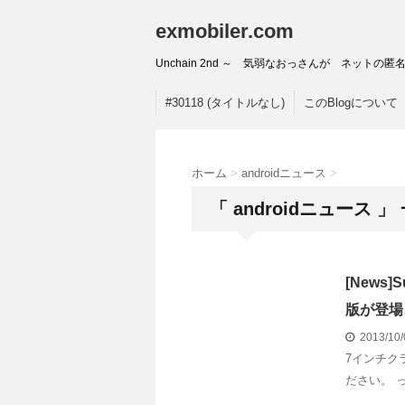
exmobiler.com
Unchain 2nd ～ 気弱なおっさんが ネッ
#30118 (タイトルなし)
このBlogについて
ホーム
>
androidニュース
>
「 androidニュース 」
[News
版が登場
2013/10
7インチク
ださい。 っ