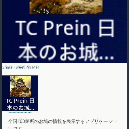
Share
Tweet
Pin
Mail
全国100箇所のお城の情報を表示するアプリケーショ
ンです。