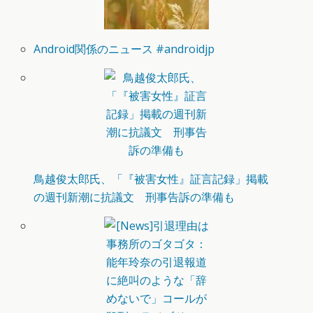
Android関係のニュース #androidjp
鳥越俊太郎氏、「『被害女性』証言記録」掲載
の週刊新潮に抗議文 刑事告訴の準備も