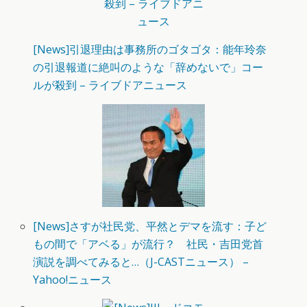
[News]引退理由は事務所のゴタゴタ：能年玲奈
の引退報道に絶叫のような「辞めないで」コー
ルが殺到 – ライブドアニュース
[News]さすが社民党、平然とデマを流す：子ど
もの間で「アベる」が流行？ 社民・吉田党首
演説を調べてみると…（J-CASTニュース） –
Yahoo!ニュース