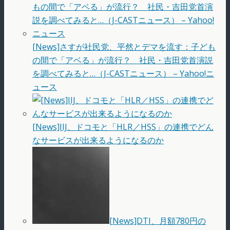
[News]さすが社民党、平然とデマを流す：子ども
の間で「アベる」が流行？ 社民・吉田党首演説
を調べてみると…（J-CASTニュース） – Yahoo!ニ
ュース
[News]IIJ、ドコモと「HLR／HSS」の連携でどん
なサービスが出来るようになるのか
[News]DTI、月額780円の