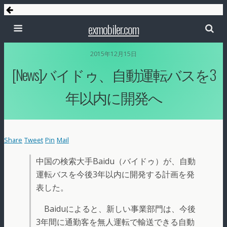
exmobiler.com
2015年12月15日
[News]バイドゥ、自動運転バスを3
年以内に開発へ
Share
Tweet
Pin
Mail
中国の検索大手Baidu（バイドゥ）が、自動
運転バスを今後3年以内に開発する計画を発
表した。
Baiduによると、新しい事業部門は、今後
3年間に通勤客を無人運転で輸送できる自動