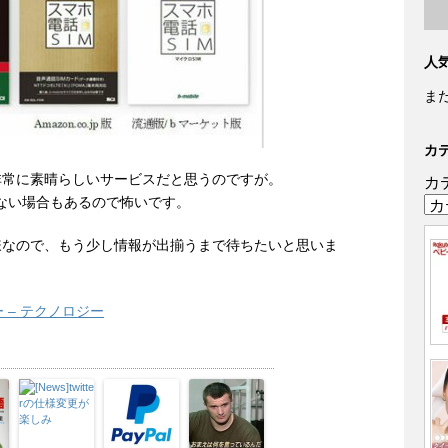
人
ま
カ
非常に素晴らしいサービスだと思うのですが。
カ
k出ない場合もあるので怖いです。
嫌なので、もう少し情報が出揃うまで待ちたいと思いま
 – テクノロジー