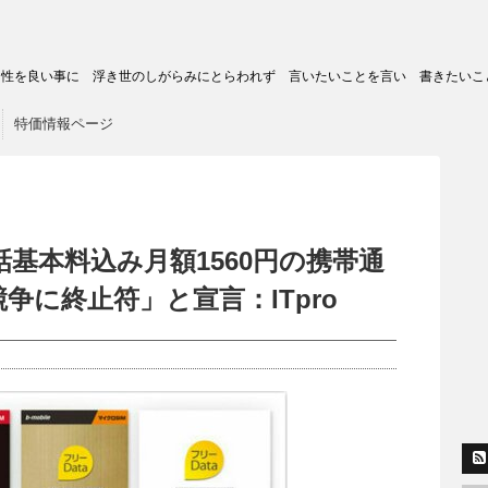
トの匿名性を良い事に 浮き世のしがらみにとらわれず 言いたいことを言い 書きたいこ
特価情報ページ
電話基本料込み月額1560円の携帯通
争に終止符」と宣言：ITpro