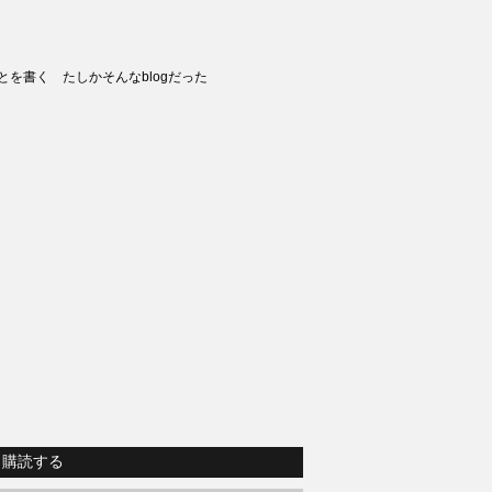
とを書く たしかそんなblogだった
購読する