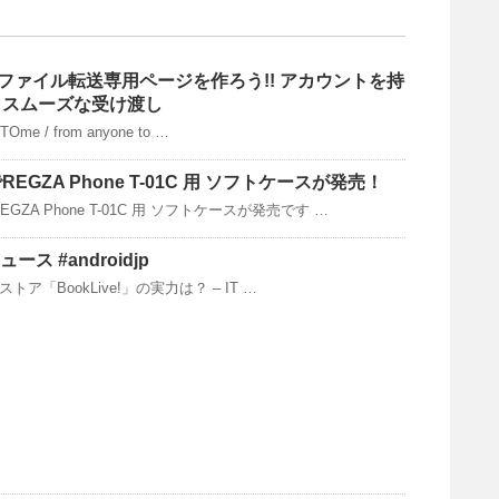
box ファイル転送専用ページを作ろう!! アカウントを持
もスムーズな受け渡し
TOme / from anyone to …
GZA Phone T-01C 用 ソフトケースが発売！
ZA Phone T-01C 用 ソフトケースが発売です …
ース #androidjp
ア「BookLive!」の実力は？ – IT …