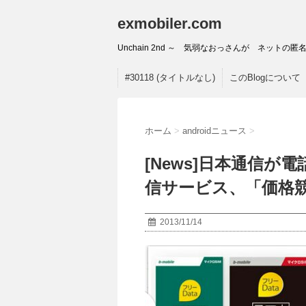
exmobiler.com
Unchain 2nd ～ 気弱なおっさんが ネッ
#30118 (タイトルなし)
このBlogについて
ホーム
>
androidニュース
>
[News]日本通信が
信サービス、「価格競
2013/11/14