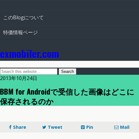
このBlogについて
特価情報ページ
exmobiler.com
2013年10月24日
BBM for Androidで受信した画像はどこに
保存されるのか
Share
Tweet
Pin
Mail