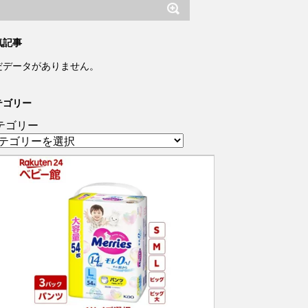
気記事
だデータがありません。
テゴリー
テゴリー