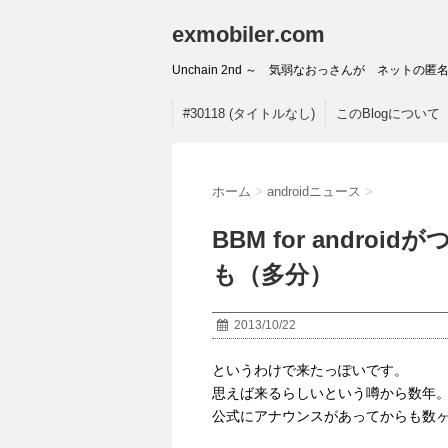
exmobiler.com
Unchain 2nd ～ 気弱なおっさんが ネッ
#30118 (タイトルなし)
このBlogについて
ホーム
>
androidニュース
>
BBM for androi
も（多分）
2013/10/22
というわけで来たっぽいです。
思えば来るらしいという噂から数年
公式にアナウンスがあってからも数