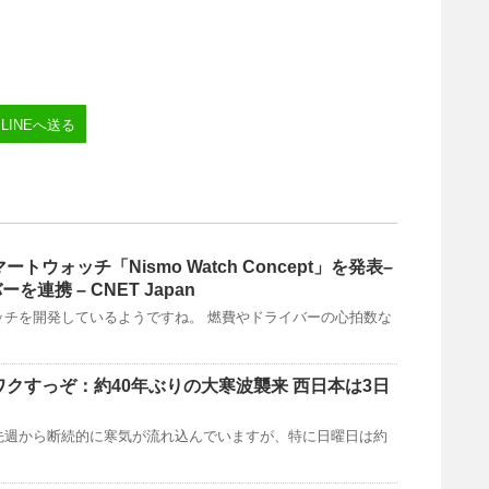
LINEへ送る
マートウォッチ「Nismo Watch Concept」を発表–
連携 – CNET Japan
ッチを開発しているようですね。 燃費やドライバーの心拍数な
クワクすっぞ：約40年ぶりの大寒波襲来 西日本は3日
先週から断続的に寒気が流れ込んでいますが、特に日曜日は約