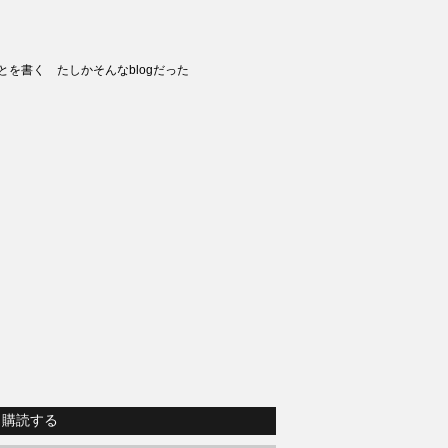
とを書く たしかそんなblogだった
購読する