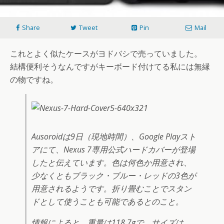
Share
Tweet
Pin
Mail
これとよく似たケースがヨドバシで売っていました。
結構便利そうなんですがキーボード付けてる私には無縁
の物ですね。
Ausoroidは9日（現地時間）、Google Playスト
アにて、Nexus 7専用公式ハードカバーが登場
したと伝えています。色は何色か用意され、
少なくともブラック・ブルー・レッドの3色が
用意されるようです。折り畳むことでスタン
ドとして使うことも可能であるとのこと。
情報によると、重量は118.7gで、サイズは