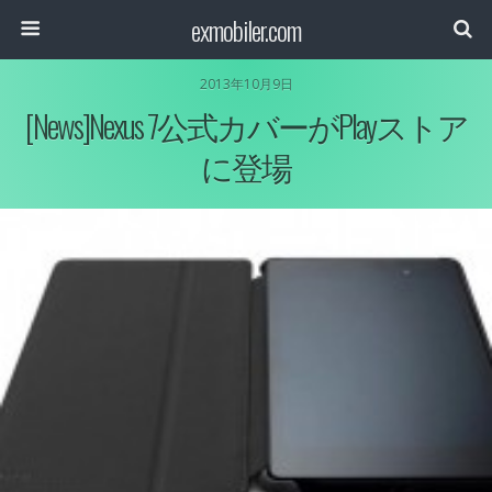
exmobiler.com
2013年10月9日
[News]Nexus 7公式カバーがPlayストア
に登場