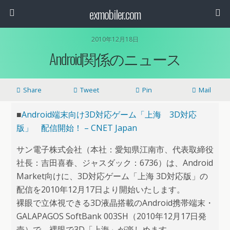
exmobiler.com
2010年12月18日
Android関係のニュース
Share
Tweet
Pin
Mail
■
Android端末向け3D対応ゲーム「上海 3D対応
版」 配信開始！ – CNET Japan
サン電子株式会社（本社：愛知県江南市、代表取締役
社長：吉田喜春、ジャスダック：6736）は、Android
Market向けに、3D対応ゲーム「上海 3D対応版」の
配信を2010年12月17日より開始いたします。
裸眼で立体視できる3D液晶搭載のAndroid携帯端末・
GALAPAGOS SoftBank 003SH（2010年12月17日発
売）で、裸眼で3D「上海」が楽しめます。