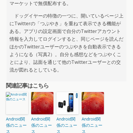
マーケットで無償配布する。
ドッグイヤーの特徴の一つに、開いているページ上
にTwitterの「つぶやき」を重ねて表示できる機能が
ある。アプリの設定画面で自分のTwitterアカウント
情報を入力してログインすると、同じページを読んだ
ほかのTwitterユーザーのつぶやきを自動表示できる
ようになる（写真2）。自分も感想などをつぶやくこ
とにより、誌面を通じて他のTwitterユーザーとの交
流が図れるとしている。
関連記事はこちら
Android関
Android関
Android関
Android関
係のニュー
係のニュー
係のニュー
係のニュー
ス
ス
ス
ス