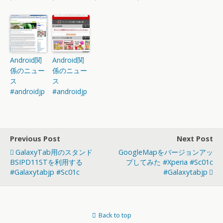
Android関
Android関
係のニュー
係のニュー
ス
ス
#androidjp
#androidjp
Previous Post
Next Post
GalaxyTab用のスタンド
GoogleMapをバージョンアッ
BSIPD11STを利用する
プしてみた #xperia #sc01c
#galaxytabjp #sc01c
#galaxytabjp
Back to top