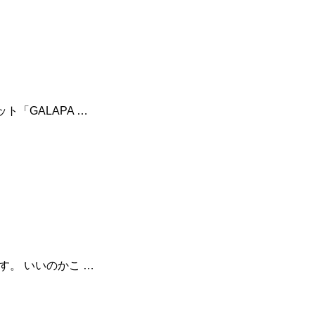
ト「GALAPA …
です。 いいのかこ …