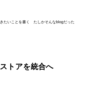
書きたいことを書く たしかそんなblogだった
のアプリストアを統合へ