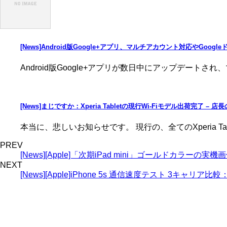
[News]Android版Google+アプリ、マルチアカウント対応やGoog
Android版Google+アプリが数日中にアップデートさ
[News]まじですか：Xperia Tabletの現行Wi-Fiモデル出荷完了 –
本当に、悲しいお知らせです。 現行の、全てのXperia Tab
PREV
[News][Apple]「次期iPad mini」ゴールドカラーの実
NEXT
[News][Apple]​iPhone 5s 通信速度テスト 3