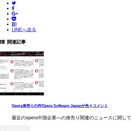
B!
LINEへ送る
関連記事
Opera身売りの件Opera Software Japanが色々コメント
最近のopera中国企業への身売り関連のニュースに関して @op