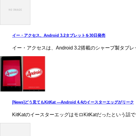
イー・アクセス、Android 3.2タブレットを30日発売
イー・アクセスは、Android 3.2搭載のシャープ製タブレッ
[News]どう見てもKitKat ―Android 4.4のイースターエッグがリーク
KitKatのイースターエッグはモロKitKatだったという話