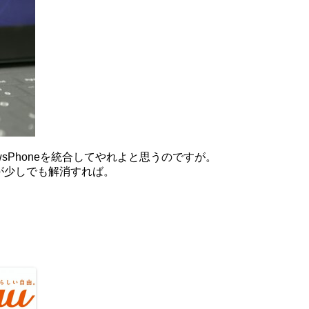
ndowsPhoneを統合してやれよと思うのですが。
が少しでも解消すれば。