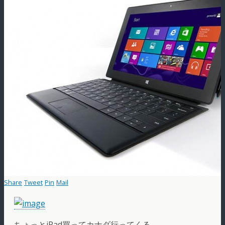
Share
Tweet
Pin
Mail
ちょっとiPad買ってカナダ行ってくる。