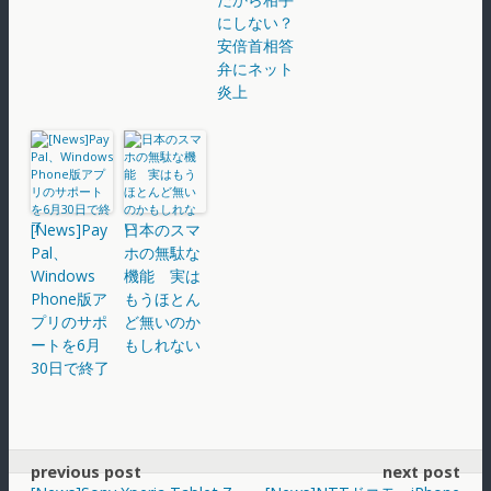
にしない？
安倍首相答
弁にネット
炎上
[News]Pay
日本のスマ
Pal、
ホの無駄な
Windows
機能 実は
Phone版ア
もうほとん
プリのサポ
ど無いのか
ートを6月
もしれない
30日で終了
previous post
next post