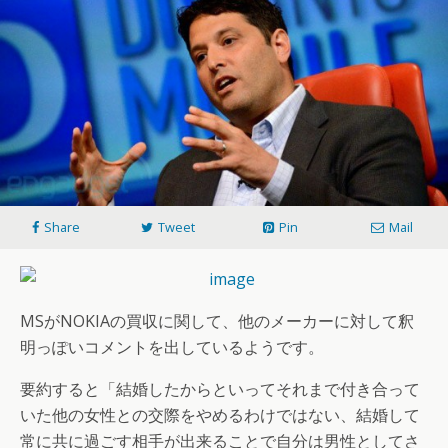
Share
Tweet
Pin
Mail
MSがNOKIAの買収に関して、他のメーカーに対して釈
明っぽいコメントを出しているようです。
要約すると「結婚したからといってそれまで付き合って
いた他の女性との交際をやめるわけではない、結婚して
常に共に過ごす相手が出来ることで自分は男性としてさ