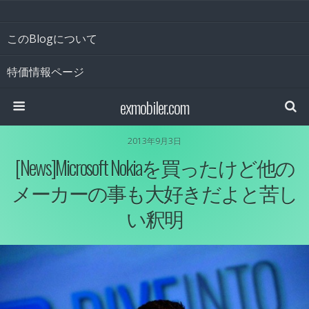
このBlogについて
特価情報ページ
exmobiler.com
2013年9月3日
[News]Microsoft Nokiaを買ったけど他の
メーカーの事も大好きだよと苦し
い釈明