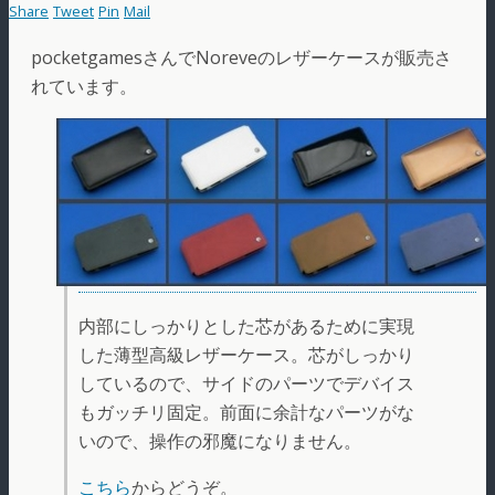
Share
Tweet
Pin
Mail
pocketgamesさんでNoreveのレザーケースが販売さ
れています。
内部にしっかりとした芯があるために実現
した薄型高級レザーケース。芯がしっかり
しているので、サイドのパーツでデバイス
もガッチリ固定。前面に余計なパーツがな
いので、操作の邪魔になりません。
こちら
からどうぞ。