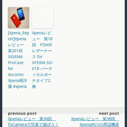
[Xperia_Rep
Xperiaレビ
ort]Xperia
ュー 第18
レビュー
回 PDAIR
第201回
レザーケー
SIGEMA
ス for
ProCase
XPERIA SO-
for
01B バーテ
docomo
ィカルポー
Xperia再評
チタイプ2
価 #xperia
種
previous post
next post
Xperiaレビュー 第36回
Xperiaレビュー 第38回
FxCameraで写真で遊ぼう！
Xperia向けの周辺機器