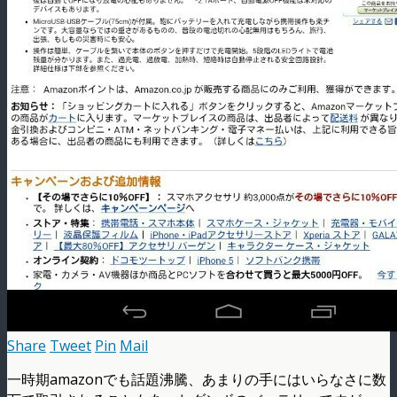
Share
Tweet
Pin
Mail
一時期amazonでも話題沸騰、あまりの手にはいらなさに数