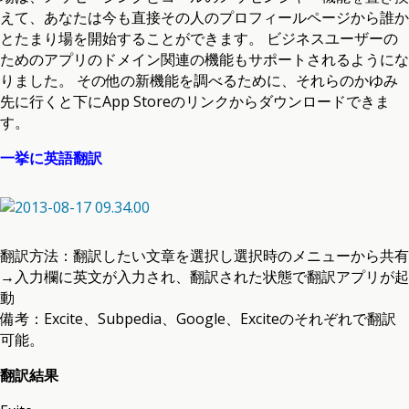
えて、あなたは今も直接その人のプロフィールページから誰か
とたまり場を開始することができます。 ビジネスユーザーの
ためのアプリのドメイン関連の機能もサポートされるようにな
りました。 その他の新機能を調べるために、それらのかゆみ
先に行くと下にApp Storeのリンクからダウンロードできま
す。
一挙に英語翻訳
翻訳方法：翻訳したい文章を選択し選択時のメニューから共有
→入力欄に英文が入力され、翻訳された状態で翻訳アプリが起
動
備考：Excite、Subpedia、Google、Exciteのそれぞれで翻訳
可能。
翻訳結果