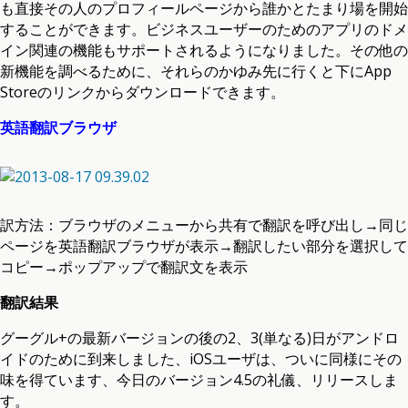
も直接その人のプロフィールページから誰かとたまり場を開始
することができます。ビジネスユーザーのためのアプリのドメ
イン関連の機能もサポートされるようになりました。その他の
新機能を調べるために、それらのかゆみ先に行くと下にApp
Storeのリンクからダウンロードできます。
英語翻訳ブラウザ
訳方法：ブラウザのメニューから共有で翻訳を呼び出し→同じ
ページを英語翻訳ブラウザが表示→翻訳したい部分を選択して
コピー→ポップアップで翻訳文を表示
翻訳結果
グーグル+の最新バージョンの後の2、3(単なる)日がアンドロ
イドのために到来しました、iOSユーザは、ついに同様にその
味を得ています、今日のバージョン4.5の礼儀、リリースしま
す。