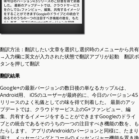
翻訳方法：翻訳したい文章を選択し選択時のメニューから共有
→入力欄に英文が入力された状態で翻訳アプリが起動 翻訳ボ
タンを押して翻訳
翻訳結果
Google+の最新バージョンの数日後の単なるカップルは、
Android用、 iOSのユーザーが最終的に、今日のバージョン4.5
リリースのよく礼儀としての味を得て到着した。 最新のアッ
プデートでは、クラウドサービス上のG+ファンビュー、編
集、共有するイメージをすることができますGoogleのドライ
ブとの統合であるそのうちの一つの注目すべき機能の数を、も
たらします。 アプリのAndroidのバージョンと同様に、たまり
場は、メッセージングとコールのメッセンジャー機能を置き換