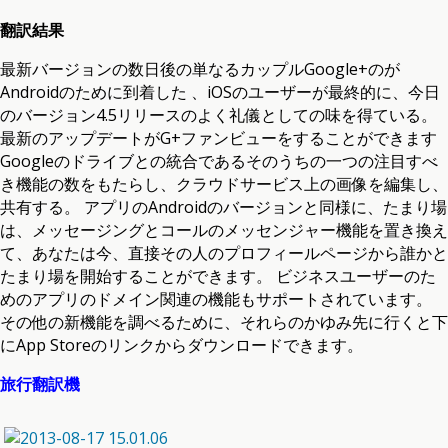
翻訳結果
最新バージョンの数日後の単なるカップルGoogle+のが
Androidのために到着した 、iOSのユーザーが最終的に、今日
のバージョン4.5リリースのよく礼儀としての味を得ている。
最新のアップデートがG+ファンビューをすることができます
Googleのドライブとの統合であるそのうちの一つの注目すべ
き機能の数をもたらし、クラウドサービス上の画像を編集し、
共有する。 アプリのAndroidのバージョンと同様に、たまり場
は、メッセージングとコールのメッセンジャー機能を置き換え
て、あなたは今、直接その人のプロフィールページから誰かと
たまり場を開始することができます。 ビジネスユーザーのた
めのアプリのドメイン関連の機能もサポートされています。
その他の新機能を調べるために、それらのかゆみ先に行くと下
にApp Storeのリンクからダウンロードできます。
旅行翻訳機