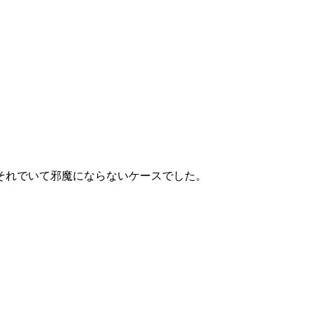
それでいて邪魔にならないケースでした。