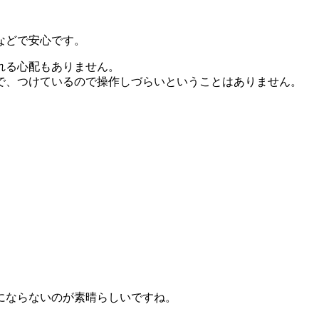
などで安心です。
れる心配もありません。
で、つけているので操作しづらいということはありません。
にならないのが素晴らしいですね。