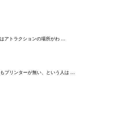
れはアトラクションの場所がわ …
もプリンターが無い、という人は …