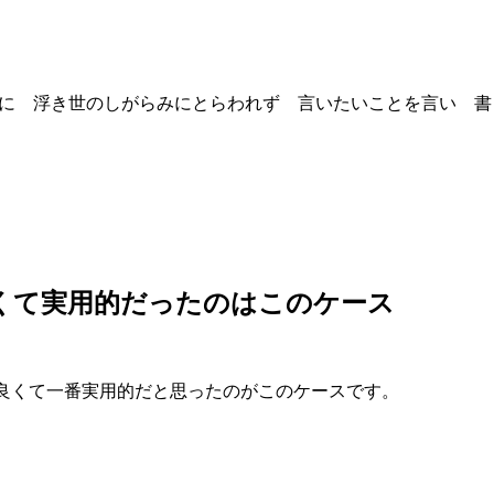
を良い事に 浮き世のしがらみにとらわれず 言いたいことを言い 書
で一番格好良くて実用的だったのはこのケース
番格好良くて一番実用的だと思ったのがこのケースです。