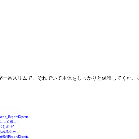
が一番スリムで、それでいて本体をしっかりと保護してくれ、
peria_Report]Xperia