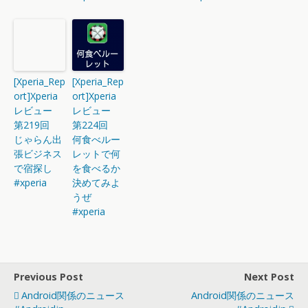
[Xperia_Rep
[Xperia_Rep
ort]Xperia
ort]Xperia
レビュー
レビュー
第219回
第224回
じゃらん出
何食べルー
張ビジネス
レットで何
で宿探し
を食べるか
#xperia
決めてみよ
うぜ
#xperia
Previous Post
Next Post
Android関係のニュース
Android関係のニュース