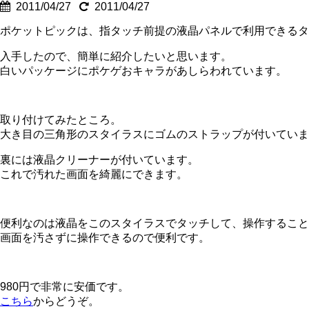
2011/04/27
2011/04/27
ポケットピックは、指タッチ前提の液晶パネルで利用できるタ
入手したので、簡単に紹介したいと思います。
白いパッケージにポケゲおキャラがあしらわれています。
取り付けてみたところ。
大き目の三角形のスタイラスにゴムのストラップが付いていま
裏には液晶クリーナーが付いています。
これで汚れた画面を綺麗にできます。
便利なのは液晶をこのスタイラスでタッチして、操作すること
画面を汚さずに操作できるので便利です。
980円で非常に安価です。
こちら
からどうぞ。