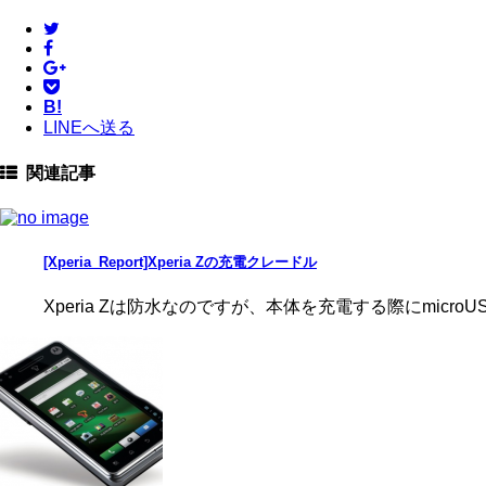
B!
LINEへ送る
関連記事
[Xperia_Report]Xperia Zの充電クレードル
Xperia Zは防水なのですが、本体を充電する際にmicro