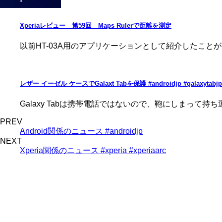
Xperiaレビュー 第59回 Maps Rulerで距離を測定
以前HT-03A用のアプリケーションとして紹介したこと
レザー イーゼル ケースでGalaxt Tabを保護 #androidjp #galaxytabjp 
Galaxy Tabは携帯電話ではないので、鞄にしまって持
PREV
Android関係のニュース #androidjp
NEXT
Xperia関係のニュース #xperia #xperiaarc