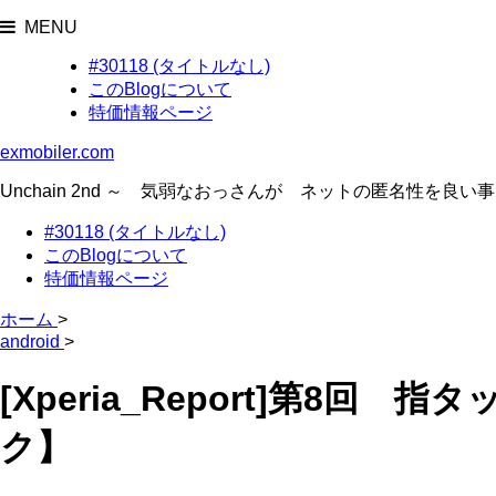
MENU
#30118 (タイトルなし)
このBlogについて
特価情報ページ
exmobiler.com
Unchain 2nd ～ 気弱なおっさんが ネットの匿名性
#30118 (タイトルなし)
このBlogについて
特価情報ページ
ホーム
>
android
>
[Xperia_Report]第
ク】