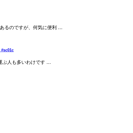
があるのですが、何気に便利 …
#sc01c
ち運ぶ人も多いわけです …