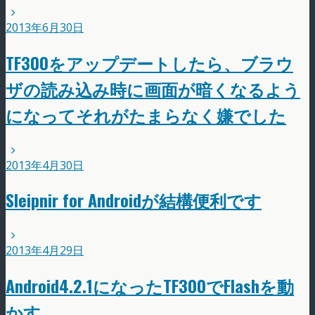
2013年6月30日
TF300をアップデートしたら、ブラウ
ザの読み込み時に画面が暗くなるよう
になってそれがたまらなく嫌でした
2013年4月30日
Sleipnir for Androidが結構便利です
2013年4月29日
Android4.2.1になったTF300でFlashを動
かす