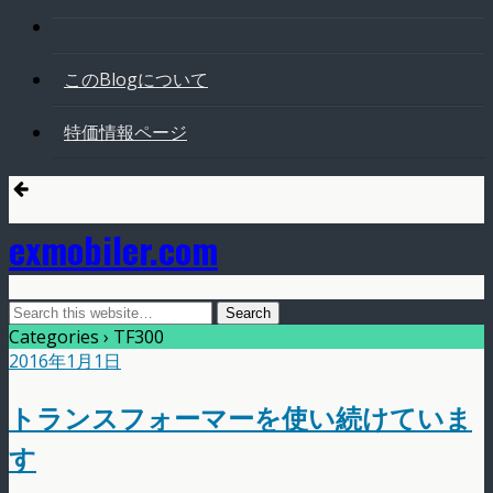
このBlogについて
特価情報ページ
exmobiler.com
Categories ›
TF300
2016年1月1日
トランスフォーマーを使い続けていま
す