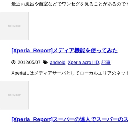
最近お風呂や自室などでワンセグを見ることがあるのですが、
[Xperia_Report]メディア機能を使ってみた
2012/05/07
android
,
Xperia acro HD
,
記事
Xperiaにはメディアサーバとしてローカルエリアのネッ
[Xperia_Report]スーパーの達人でスーパ