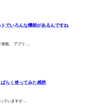
はデフォルトでいろんな機能があるんですね
ク画面。 アプリ …
eriaでしばらく使ってみた感想
て使っていますが …