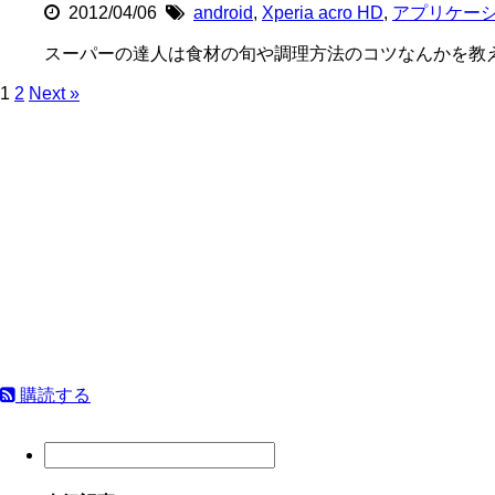
2012/04/06
android
,
Xperia acro HD
,
アプリケー
スーパーの達人は食材の旬や調理方法のコツなんかを教
1
2
Next »
購読する