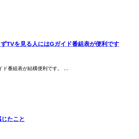
に関わらずTVを見る人にはGガイド番組表が便利です
イド番組表が結構便利です。 …
て感じたこと