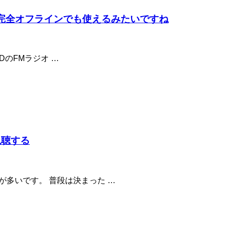
FMラジオは完全オフラインでも使えるみたいですね
HDのFMラジオ …
を視聴する
が多いです。 普段は決まった …