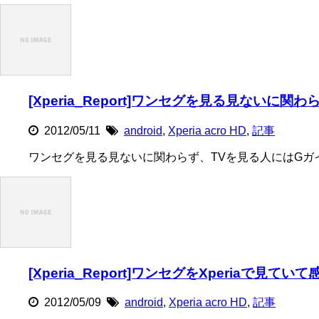
[Xperia_Report]ワンセグを見る見ない
2012/05/11
android
,
Xperia acro HD
,
記事
ワンセグを見る見ないに関わらず、TVを見る人にはGガ
[Xperia_Report]ワンセグをXperiaで見てい
2012/05/09
android
,
Xperia acro HD
,
記事