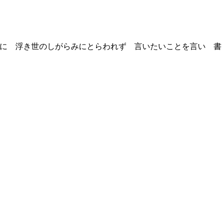
を良い事に 浮き世のしがらみにとらわれず 言いたいことを言い 