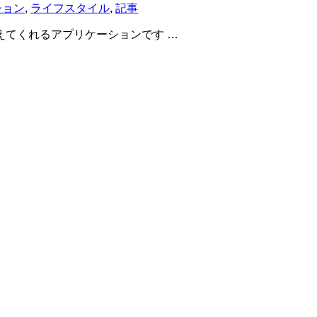
ション
,
ライフスタイル
,
記事
えてくれるアプリケーションです …