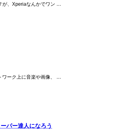
Xperiaなんかでワン …
トワーク上に音楽や画像、 …
ーのスーパー達人になろう