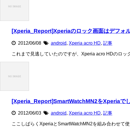
[Xperia_Report]Xperiaのロック画面
2012/06/08
android
,
Xperia acro HD
,
記事
これまで見逃していたのですが、Xperia acro HDのロッ
[Xperia_Report]SmartWatchMN2をXp
2012/06/03
android
,
Xperia acro HD
,
記事
ここしばらくXperiaとSmartWatchMN2を組み合わせ