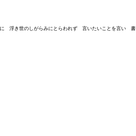
を良い事に 浮き世のしがらみにとらわれず 言いたいことを言い 