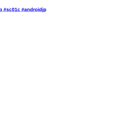
sc01c #androidjp