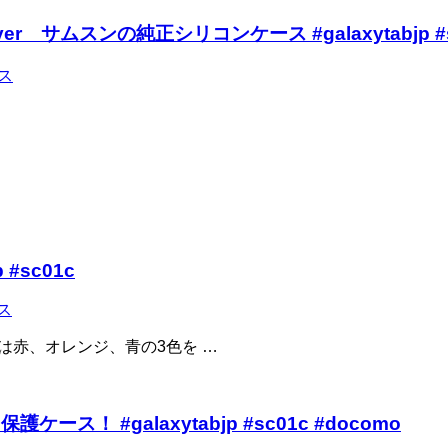
ne Cover サムスンの純正シリコンケース #galaxytabjp #
ス
 #sc01c
ス
は赤、オレンジ、青の3色を …
！ #galaxytabjp #sc01c #docomo