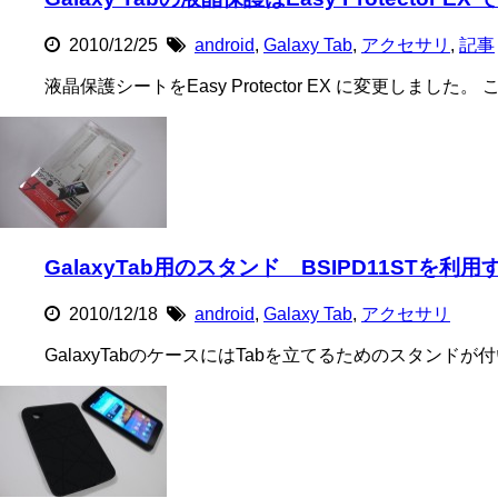
2010/12/25
android
,
Galaxy Tab
,
アクセサリ
,
記事
液晶保護シートをEasy Protector EX に変更しました。
GalaxyTab用のスタンド BSIPD11STを利用する #
2010/12/18
android
,
Galaxy Tab
,
アクセサリ
GalaxyTabのケースにはTabを立てるためのスタンドが