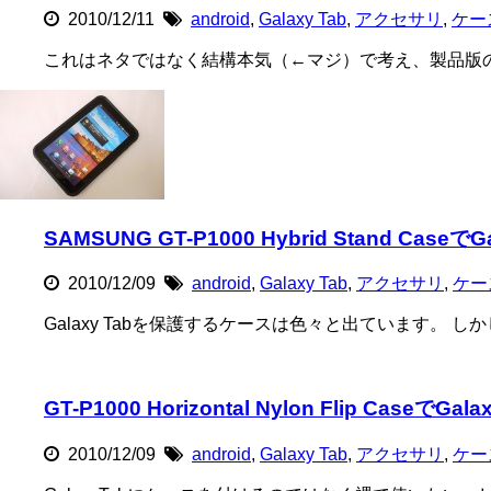
2010/12/11
android
,
Galaxy Tab
,
アクセサリ
,
ケー
これはネタではなく結構本気（←マジ）で考え、製品版
SAMSUNG GT-P1000 Hybrid Stand Case
2010/12/09
android
,
Galaxy Tab
,
アクセサリ
,
ケー
Galaxy Tabを保護するケースは色々と出ています。 しか
GT-P1000 Horizontal Nylon Flip CaseでG
2010/12/09
android
,
Galaxy Tab
,
アクセサリ
,
ケー