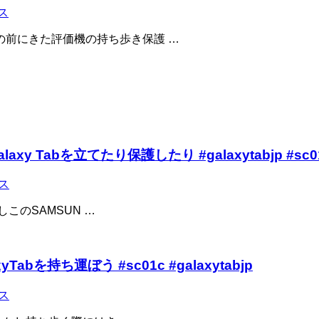
ス
の前にきた評価機の持ち歩き保護 …
でGalaxy Tabを立てたり保護したり #galaxytabjp #sc0
ス
しこのSAMSUN …
alaxyTabを持ち運ぼう #sc01c #galaxytabjp
ス