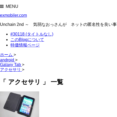
MENU
exmobiler.com
Unchain 2nd ～ 気弱なおっさんが ネットの匿名性
#30118 (タイトルなし)
このBlogについて
特価情報ページ
ホーム
>
android
>
Galaxy Tab
>
アクセサリ
>
「 アクセサリ 」 一覧