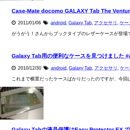
Case-Mate docomo GALAXY Tab The Ve
2011/01/06
android
,
Galaxy Tab
,
アクセサリ
,
ケー
がうがう！さんからブックタイプのレザーケースが登場で
Galaxy Tab用の便利なケースを見つけました #androi
2010/12/30
android
,
Galaxy Tab
,
アクセサリ
,
ケー
これまで横置だったケースばかりだったのですが、今回
Galaxy Tabの液晶保護はEasy Protector EX 