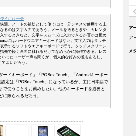
て使うには十分
快適、ノートの補助として使うには十分ジネスで使用する上
ア
なるのは文字入力であろう。メールを送るときや、カレンダ
入するときなど、文字をスムーズに入力できるか否かは極め
ア
periaにはハードウエアキーボードはない。文字入力はタッチ
表示するソフトウエアキーボードで行う。タッチスクリーン
メ
指先で軽く画面に触れるだけでなめらかに操作できる。レス
といったユーザー声も聞くが、個人的な好みの差もあるし、
えてよいだろう。
キーボード」「POBox Touch」「Androidキーボー
定は「POBox Touch」になっているが、主に日本語で
まで使うことをお薦めしたい。他のキーボードを必要と
どに限られるだろう。