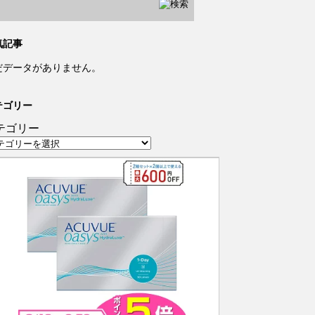
気記事
だデータがありません。
テゴリー
テゴリー