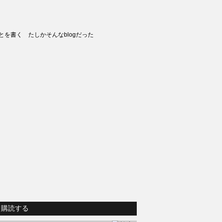
とを書く たしかそんなblogだった
購読する