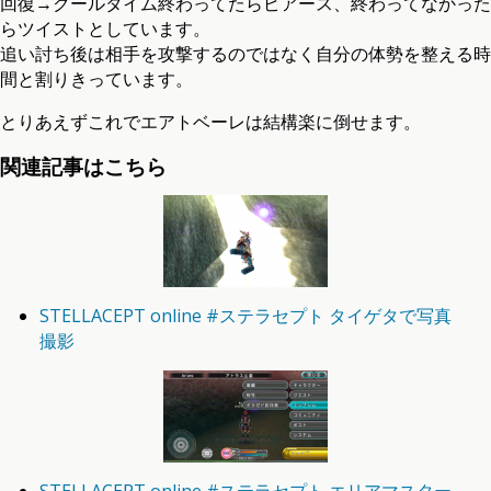
回復→クールタイム終わってたらピアース、終わってなかった
らツイストとしています。
追い討ち後は相手を攻撃するのではなく自分の体勢を整える時
間と割りきっています。
とりあえずこれでエアトベーレは結構楽に倒せます。
関連記事はこちら
STELLACEPT online #ステラセプト タイゲタで写真
撮影