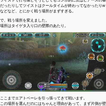
だったりしてツイストはクールタイムが終わってなかったりw
などなど、とにかく戦う場所がまずすぎる。
で、戦う場所を変えました。
場所はタイゲタ入り口の壁際のあたり。
ここまでエアトベーレを引っ張ってきて戦います。
この場所を選んだのにはちゃんと理由があって、まず片側が壁