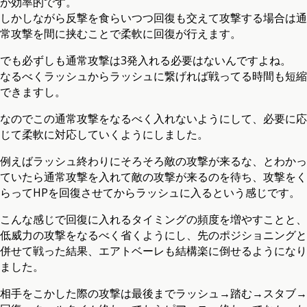
が効率的です。
しかしながら反撃を食らいつつ回復も交えて攻撃する場合は通
常攻撃を間に挟むことで柔軟に回復が行えます。
でも必ずしも通常攻撃は3発入れる必要はないんですよね。
なるべくラッシュからラッシュに繋げれば戦ってる時間も短縮
できますし。
なのでこの通常攻撃をなるべく入れないようにして、必要に応
じて柔軟に対応していくようにしました。
例えばラッシュ終わりにそろそろ敵の攻撃が来るな、とわかっ
ていたら通常攻撃を入れて敵の攻撃が来るのを待ち、攻撃をく
らってHPを回復させてからラッシュに入るという感じです。
こんな感じで回復に入れるタイミングの頻度を増やすことと、
低威力の攻撃をなるべく省くようにし、先のポジショニングと
併せて戦った結果、エアトベーレも結構楽に倒せるようになり
ました。
相手をこかした際の攻撃は最後までラッシュ→踏む→スタブ→