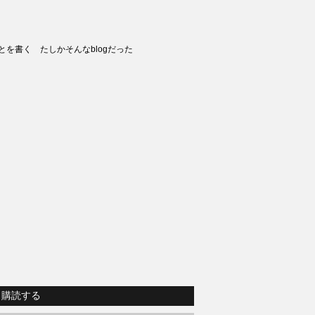
とを書く たしかそんなblogだった
購読する