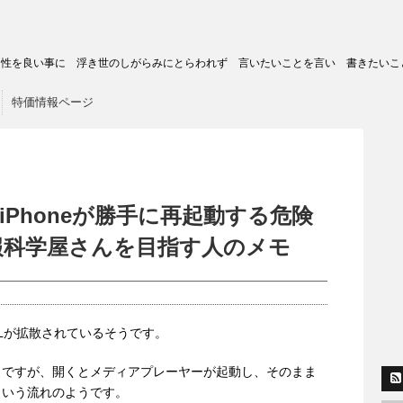
トの匿名性を良い事に 浮き世のしがらみにとらわれず 言いたいことを言い 書きたいこ
特価情報ページ
開くとiPhoneが勝手に再起動する危険
 情報科学屋さんを目指す人のメモ
RLが拡散されているそうです。
るようですが、開くとメディアプレーヤーが起動し、そのまま
という流れのようです。