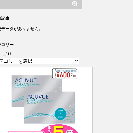
気記事
だデータがありません。
テゴリー
テゴリー