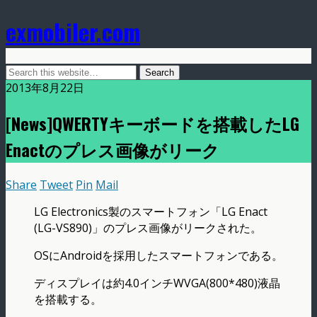
exmobiler.com
2013年8月22日
[News]QWERTYキーボードを搭載したLG
Enactのプレス画像がリーク
Share
Tweet
Pin
Mail
LG Electronics製のスマートフォン「LG Enact
(LG-VS890)」のプレス画像がリークされた。
OSにAndroidを採用したスマートフォンである。
ディスプレイは約4.0インチWVGA(800*480)液晶
を搭載する。