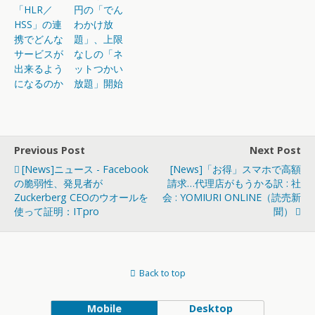
「HLR／
円の「でん
HSS」の連
わかけ放
携でどんな
題」、上限
サービスが
なしの「ネ
出来るよう
ットつかい
になるのか
放題」開始
Previous Post
Next Post
[News]ニュース - Facebook
[News]「お得」スマホで高額
の脆弱性、発見者が
請求…代理店がもうかる訳 : 社
Zuckerberg CEOのウオールを
会 : YOMIURI ONLINE（読売新
使って証明：ITpro
聞）
Back to top
Mobile
Desktop