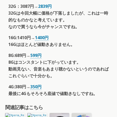
32G：3087円→
2839円
32Gは今回大幅に価格が下落しましたが、これは一時
的なものかなと考えています。
なので買うなら今がチャンスですね。
16G:1410円→
1400円
16Gはほとんど値動きありません。
8G:689円→
599円
8Gはコンスタントに下がっています。
動画見ない、音楽もあまり聴かないというのであれば
これぐらいで十分かも。
4G:380円→
350円
最後に4Gもそろそろ底値で値動きなしですね。
関連記事はこちら