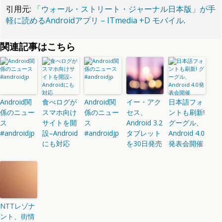
引用元:
「ウォール・ストリート・ジャーナル日本版」が手
軽に読めるAndroidアプリ – ITmedia +D モバイル
.
関連記事はこちら
Android関
食べログが
Android関
イー・アク
日本語フォ
係のニュー
スマホ向け
係のニュー
セス、
ントも刷新!
ス
サイトを開
ス
Android 3.2
グーグル、
#androidjp
設–Android
#androidjp
タブレット
Android 4.0
にも対応
を30日発売
発表会開催
NTTレゾナ
ント、街情